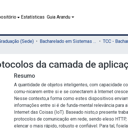
ositório
Estatísticas
Guia Arandu
 Graduação (Sede)
Bacharelado em Sistemas de Informação (Sede)
tocolos da camada de aplicaç
Resumo
A quantidade de objetos inteligentes, com capacidade c
comu-nicarem entre si e se conectarem à Internet cresce
Nesse contexto,a forma como estes dispositivos envia
informações entre si é de funda-mental relevância para a
Internet das Coisas (IoT). Baseado nisto,o presente traba
protocolos de comunicação em rede, sendo eleso HTTP,
elencar o mais rápido, robusto e confiável. Para tal, foie