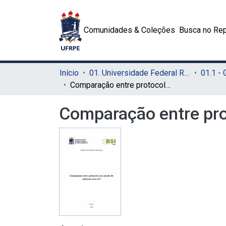
Comunidades & Coleções
Busca no Rep
Início
01. Universidade Federal Rural de Pernambuco - UFRPE (Sede)
01.1 -
Comparação entre protocolos da camada de aplicação para IoT
Comparação entre pro