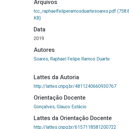
Arquivos
tcc_raphaelfeliperamosduartesoares.pdf
(758.
KB)
Data
2019
Autores
Soares, Raphael Felipe Ramos Duarte
Lattes da Autoria
http://lattes.cnpq.br/4811240660930767
Orientação Docente
Gonçalves, Glauco Estácio
Lattes da Orientação Docente
http://lattes.cnpq.br/6157118581200722