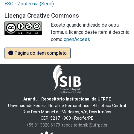
ESO - Zootecnia (Sede)
Licença Creative Commons
Exceto quando indicado de outra
forma, a licença deste item é descrita
como
openAccess
Página do item completo
Arandu - Repositório Institucional da UFRPE
Universidade Federal Rural de Pernambuco - Biblioteca Central
Rua Dom Manuel de Medeiros, s/n, Dois Irmãos
CEP: 52171-900 - Recife/PE
+55 81 3320 6179
repositorio.sib@ufrpe.br