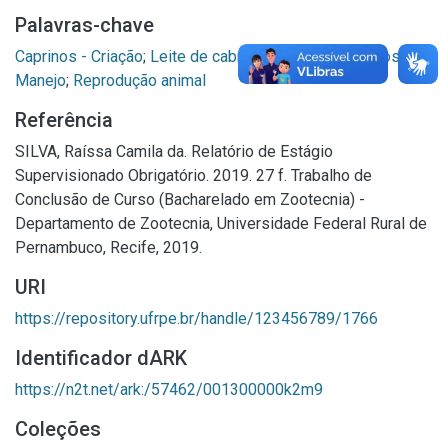
Palavras-chave
Caprinos - Criação
;
Leite de cabra - Produção
;
Caprinos -
Manejo
;
Reprodução animal
Referência
SILVA, Raíssa Camila da. Relatório de Estágio
Supervisionado Obrigatório. 2019. 27 f. Trabalho de
Conclusão de Curso (Bacharelado em Zootecnia) -
Departamento de Zootecnia, Universidade Federal Rural de
Pernambuco, Recife, 2019.
URI
https://repository.ufrpe.br/handle/123456789/1766
Identificador dARK
https://n2t.net/ark:/57462/001300000k2m9
Coleções