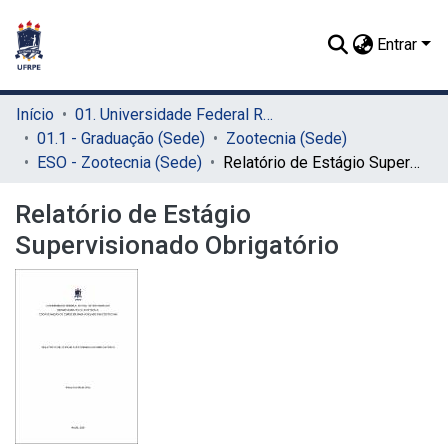
Entrar
Início
01. Universidade Federal Rural de Pernambuco - UFRPE (Sede)
01.1 - Graduação (Sede)
Zootecnia (Sede)
ESO - Zootecnia (Sede)
Relatório de Estágio Supervisionado Obrigatório
Relatório de Estágio
Supervisionado Obrigatório