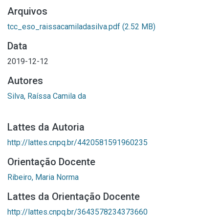
Arquivos
tcc_eso_raissacamiladasilva.pdf
(2.52 MB)
Data
2019-12-12
Autores
Silva, Raíssa Camila da
Lattes da Autoria
http://lattes.cnpq.br/4420581591960235
Orientação Docente
Ribeiro, Maria Norma
Lattes da Orientação Docente
http://lattes.cnpq.br/3643578234373660