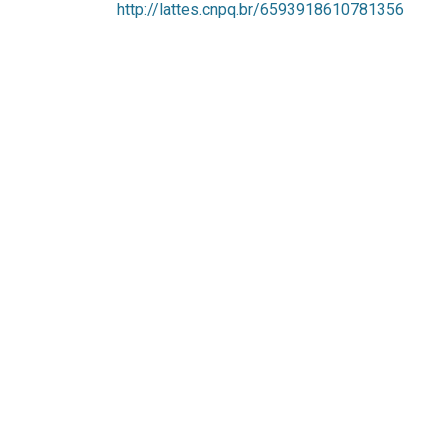
http://lattes.cnpq.br/6593918610781356