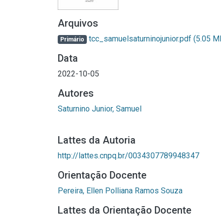
Arquivos
tcc_samuelsaturninojunior.pdf
(5.05 M
Primário
Data
2022-10-05
Autores
Saturnino Junior, Samuel
Lattes da Autoria
http://lattes.cnpq.br/0034307789948347
Orientação Docente
Pereira, Ellen Polliana Ramos Souza
Lattes da Orientação Docente