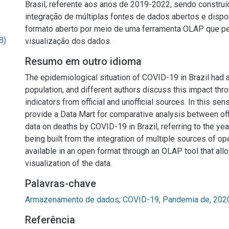
Brasil, referente aos anos de 2019-2022, sendo construíd
integração de múltiplas fontes de dados abertos e dispo
formato aberto por meio de uma ferramenta OLAP que p
B)
visualização dos dados.
Resumo em outro idioma
The epidemiological situation of COVID-19 in Brazil had a
population, and different authors discuss this impact thr
indicators from official and unofficial sources. In this sen
provide a Data Mart for comparative analysis between offi
data on deaths by COVID-19 in Brazil, referring to the y
being built from the integration of multiple sources of o
available in an open format through an OLAP tool that all
visualization of the data.
Palavras-chave
Armazenamento de dados
;
COVID-19, Pandemia de, 202
Referência