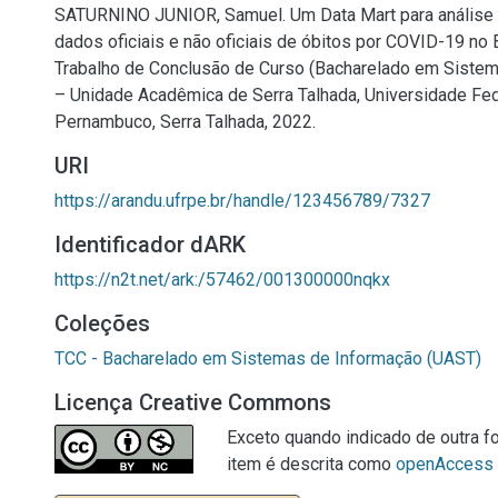
SATURNINO JUNIOR, Samuel. Um Data Mart para análise 
dados oficiais e não oficiais de óbitos por COVID-19 no Br
Trabalho de Conclusão de Curso (Bacharelado em Siste
– Unidade Acadêmica de Serra Talhada, Universidade Fed
Pernambuco, Serra Talhada, 2022.
URI
https://arandu.ufrpe.br/handle/123456789/7327
Identificador dARK
https://n2t.net/ark:/57462/001300000nqkx
Coleções
TCC - Bacharelado em Sistemas de Informação (UAST)
Licença Creative Commons
Exceto quando indicado de outra fo
item é descrita como
openAccess