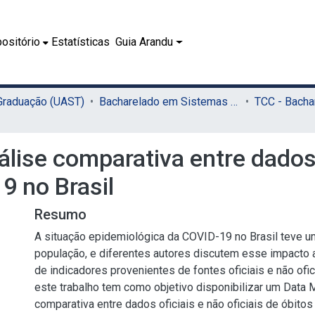
ositório
Estatísticas
Guia Arandu
 Graduação (UAST)
Bacharelado em Sistemas de Informação (UAST)
lise comparativa entre dados o
9 no Brasil
Resumo
A situação epidemiológica da COVID-19 no Brasil teve u
população, e diferentes autores discutem esse impacto 
de indicadores provenientes de fontes oficiais e não ofic
este trabalho tem como objetivo disponibilizar um Data M
comparativa entre dados oficiais e não oficiais de óbito