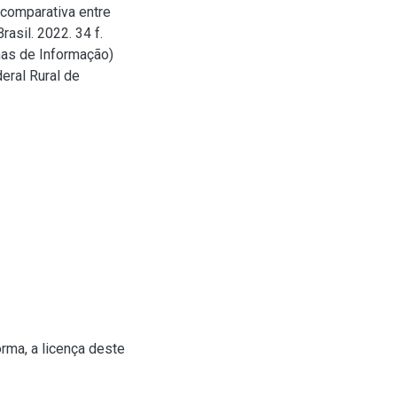
comparativa entre
asil. 2022. 34 f.
mas de Informação)
eral Rural de
rma, a licença deste