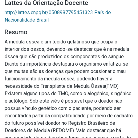
Lattes da Orientação Docente
http://lattes.cnpq.br/0508987795451323 País de
Nacionalidade Brasil
Resumo
A medula óssea é um tecido gelatinoso que ocupa o
interior dos ossos, devendo-se destacar que é na medula
óssea que são produzidos os componentes do sangue.
Diante da importância destapara o organismo enfatiza-se
que muitas são as doenças que podem ocasionar o mau
funcionamento da medula óssea, podendo haver a
necessidade do Transplante de Medula Óssea(TMO).
Existem alguns tipos de TMO, como o alogênico, singênico
e autólogo. Sob este viés é possível que o doador não
possua vínculo genético com o paciente, podendo ser
encontradoa partir da compatibilidade por meio de cadastro
do futuro possível doador no Registro Brasileiro de
Doadores de Medula (REDOME). Vale destacar que há
necessidade de se discutir o tema, pois apenas a partir do