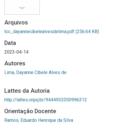
Arquivos
tcc_dayannecibelealvesdelima.pdf
(256.64 KB)
Data
2023-04-14
Autores
Lima, Dayanne Cibele Alves de
Lattes da Autoria
http://lattes.cnpq.br/9444932050996312
Orientação Docente
Ramos, Eduardo Henrique da Silva