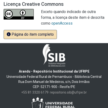
Licença Creative Commons
Exceto quando indicado de outra
forma, a licença deste item é descrita
como
openAccess
Página do item completo
Arandu - Repositório Institucional da UFRPE
Universidade Federal Rural de Pernambuco - Biblioteca Central
Rua Dom Manuel de Medeiros, s/n, Dois Irmãos
CEP: 52171-900 - Recife/PE
+55 81 3320 6179
repositorio.sib@ufrpe.br