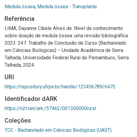
Medula óssea
;
Medula óssea - Transplante
Referência
LIMA, Dayanne Cibele Alves de. Nível de conhecimento
sobre doação de medula óssea: uma revisão bibliográfica.
2023. 34 f. Trabalho de Conclusão de Curso (Bacharelado
em Ciências Biológicas) – Unidade Acadêmica de Serra
Talhada, Universidade Federal Rural de Pernambuco, Serra
Talhada, 2024.
URI
https://repository.ufrpe.br/handle/123456789/6472
Identificador dARK
https://n2t.net/ark:/57462/001300000nzsr
Coleções
TCC - Bacharelado em Ciências Biológicas (UAST)