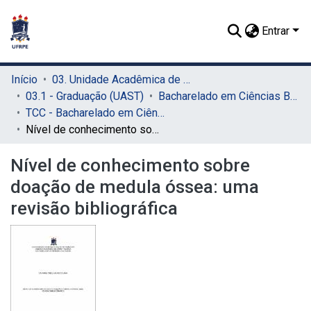
Entrar
Início
03. Unidade Acadêmica de Serra Talhada (UAST)
03.1 - Graduação (UAST)
Bacharelado em Ciências Biológicas (UAST)
TCC - Bacharelado em Ciências Biológicas (UAST)
Nível de conhecimento sobre doação de medula óssea: uma revisão bibliográfica
Nível de conhecimento sobre
doação de medula óssea: uma
revisão bibliográfica