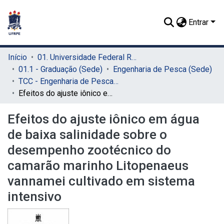
Entrar
Início
01. Universidade Federal Rural de Pernambuco - UFRPE (Sede)
01.1 - Graduação (Sede)
Engenharia de Pesca (Sede)
TCC - Engenharia de Pesca (Sede)
Efeitos do ajuste iônico em água de baixa salinidade sobre o desempenho zootécnico do camarão marinho Litopenaeus vannamei cultivado em sistema intensivo
Efeitos do ajuste iônico em água
de baixa salinidade sobre o
desempenho zootécnico do
camarão marinho Litopenaeus
vannamei cultivado em sistema
intensivo