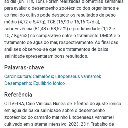
ao dia (8h, 11h, 16h). Foram realizadas biometrias semanais
para avaliar o desempenho zootécnico dos organismos e
ao final do cultivo pode destacar os resultados de peso
médio (4,72 e 5,47g), TCE (16,90 e 16,16 %/dia),
sobrevivência (81,48 e 68,52 %) e produtividade (1,22 e
10,7 Kg/m3) no comparativo entre o tratamento DMCA e o
tratamento de água do mar, respectivamente. Ao final das
análises observou-se que nos tratamentos de baixa
salinidade apresentaram bons resultados.
Palavras-chave
Carcinicultura
;
Camarões
;
Litopenaeus vannamei
;
Desempenho
;
Equilíbrio iônico
Referência
OLIVEIRA, Caio Vinícius Nunes de. Efeitos do ajuste iônico
em água de baixa salinidade sobre o desempenho
zootécnico do camarão marinho Litopenaeus vannamei
cultivado em sistema intensivo. 2023. 23 f. Trabalho de