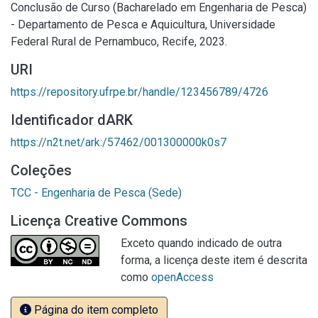
Conclusão de Curso (Bacharelado em Engenharia de Pesca)
- Departamento de Pesca e Aquicultura, Universidade
Federal Rural de Pernambuco, Recife, 2023.
URI
https://repository.ufrpe.br/handle/123456789/4726
Identificador dARK
https://n2t.net/ark:/57462/001300000k0s7
Coleções
TCC - Engenharia de Pesca (Sede)
Licença Creative Commons
Exceto quando indicado de outra
forma, a licença deste item é descrita
como
openAccess
Página do item completo