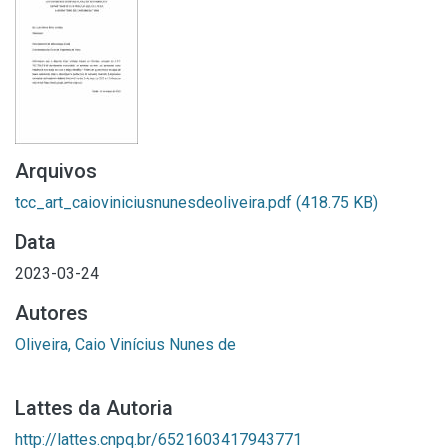
Arquivos
tcc_art_caioviniciusnunesdeoliveira.pdf
(418.75 KB)
Data
2023-03-24
Autores
Oliveira, Caio Vinícius Nunes de
Lattes da Autoria
http://lattes.cnpq.br/6521603417943771