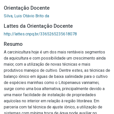
Orientação Docente
Silva, Luis Otávio Brito da
Lattes da Orientação Docente
http://lattes.cnpq.br/3365265235618078
Resumo
A carcinicultura hoje é um dos mais rentáveis segmentos
da aquicultura e com possibilidade um crescimento ainda
maior, com a utilização de novas técnicas e mais
produtivos manejos de cultivo. Dentre estes, as técnicas de
balanço iônico em águas de baixa salinidade para o cultivo
de espécies marinhas como o Litopenaeus vannamei,
surge como uma boa alternativa, principalmente devido a
uma maior facilidade de instalação de propriedades
aquícolas no interior em relação à região litorânea. Em
parceria com tal técnica de ajuste iônico, a utilização de
sistemas com mínima troca de água pode auxiliar no