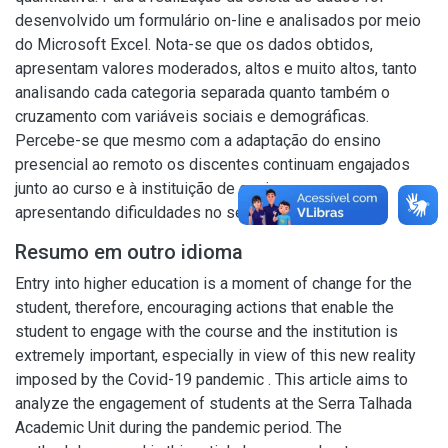
desenvolvido um formulário on-line e analisados por meio
do Microsoft Excel. Nota-se que os dados obtidos,
apresentam valores moderados, altos e muito altos, tanto
analisando cada categoria separada quanto também o
cruzamento com variáveis sociais e demográficas.
Percebe-se que mesmo com a adaptação do ensino
presencial ao remoto os discentes continuam engajados
junto ao curso e à instituição de ensino, mesmo
apresentando dificuldades no seu dia a dia.
Resumo em outro idioma
Entry into higher education is a moment of change for the
student, therefore, encouraging actions that enable the
student to engage with the course and the institution is
extremely important, especially in view of this new reality
imposed by the Covid-19 pandemic . This article aims to
analyze the engagement of students at the Serra Talhada
Academic Unit during the pandemic period. The