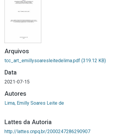
Arquivos
tcc_art_emillysoaresleitedelima.pdf
(319.12 KB)
Data
2021-07-15
Autores
Lima, Emilly Soares Leite de
Lattes da Autoria
http://lattes.cnpq.br/2000247286290907