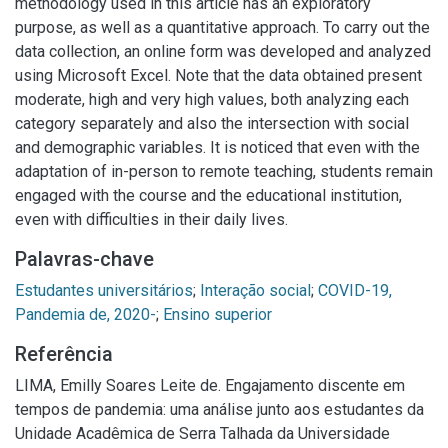
methodology used in this article has an exploratory
purpose, as well as a quantitative approach. To carry out the
data collection, an online form was developed and analyzed
using Microsoft Excel. Note that the data obtained present
moderate, high and very high values, both analyzing each
category separately and also the intersection with social
and demographic variables. It is noticed that even with the
adaptation of in-person to remote teaching, students remain
engaged with the course and the educational institution,
even with difficulties in their daily lives.
Palavras-chave
Estudantes universitários
;
Interação social
;
COVID-19,
Pandemia de, 2020-
;
Ensino superior
Referência
LIMA, Emilly Soares Leite de. Engajamento discente em
tempos de pandemia: uma análise junto aos estudantes da
Unidade Acadêmica de Serra Talhada da Universidade