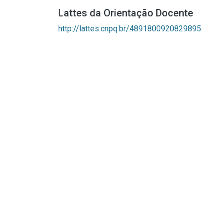
Lattes da Orientação Docente
http://lattes.cnpq.br/4891800920829895