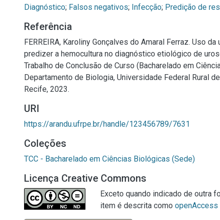
Diagnóstico
;
Falsos negativos
;
Infecção
;
Predição de res
Referência
FERREIRA, Karoliny Gonçalves do Amaral Ferraz. Uso da u
predizer a hemocultura no diagnóstico etiológico de uros
Trabalho de Conclusão de Curso (Bacharelado em Ciência
Departamento de Biologia, Universidade Federal Rural d
Recife, 2023.
URI
https://arandu.ufrpe.br/handle/123456789/7631
Coleções
TCC - Bacharelado em Ciências Biológicas (Sede)
Licença Creative Commons
Exceto quando indicado de outra fo
item é descrita como
openAccess