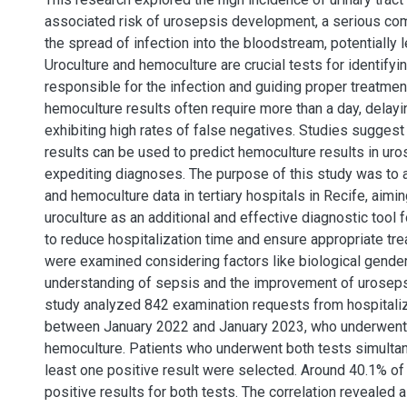
associated risk of urosepsis development, a serious com
the spread of infection into the bloodstream, potentially le
Uroculture and hemoculture are crucial tests for identify
responsible for the infection and guiding proper treatmen
hemoculture results often require more than a day, delay
exhibiting high rates of false negatives. Studies suggest 
results can be used to predict hemoculture results in uro
expediting diagnoses. The purpose of this study was to 
and hemoculture data in tertiary hospitals in Recife, aimi
uroculture as an additional and effective diagnostic tool 
to reduce hospitalization time and ensure appropriate tre
were examined considering factors like biological gender,
understanding of sepsis and the improvement of uroseps
study analyzed 842 examination requests from hospitali
between January 2022 and January 2023, who underwent 
hemoculture. Patients who underwent both tests simulta
least one positive result were selected. Around 40.1% of
positive results for both tests. The correlation revealed 