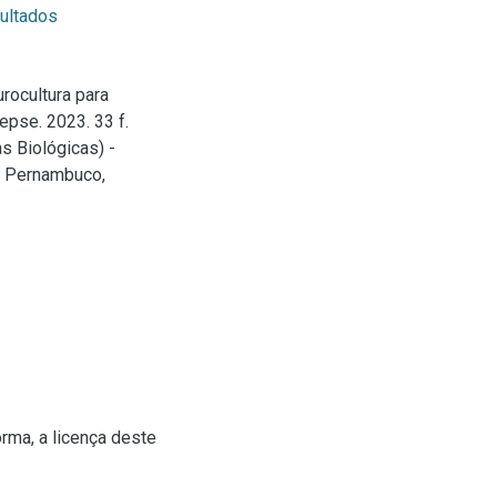
ultados
rocultura para
epse. 2023. 33 f.
s Biológicas) -
e Pernambuco,
rma, a licença deste