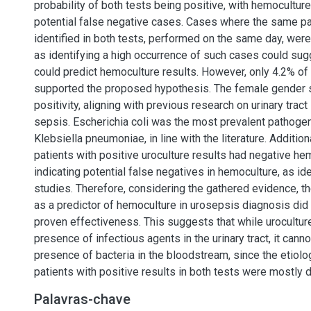
probability of both tests being positive, with hemocultu
potential false negative cases. Cases where the same p
identified in both tests, performed on the same day, were
as identifying a high occurrence of such cases could sugg
could predict hemoculture results. However, only 4.2% o
supported the proposed hypothesis. The female gender
positivity, aligning with previous research on urinary tract
sepsis. Escherichia coli was the most prevalent pathoge
Klebsiella pneumoniae, in line with the literature. Addition
patients with positive uroculture results had negative he
indicating potential false negatives in hemoculture, as iden
studies. Therefore, considering the gathered evidence, th
as a predictor of hemoculture in urosepsis diagnosis di
proven effectiveness. This suggests that while uroculture
presence of infectious agents in the urinary tract, it canno
presence of bacteria in the bloodstream, since the etiolo
patients with positive results in both tests were mostly d
Palavras-chave