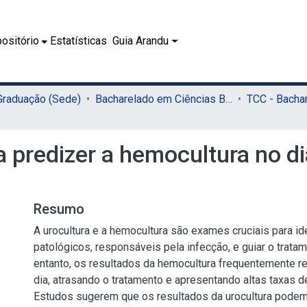
ositório
Estatísticas
Guia Arandu
 Graduação (Sede)
Bacharelado em Ciências Biológicas (Sede)
a predizer a hemocultura no di
Resumo
A urocultura e a hemocultura são exames cruciais para id
patológicos, responsáveis pela infecção, e guiar o trat
entanto, os resultados da hemocultura frequentemente 
dia, atrasando o tratamento e apresentando altas taxas de
Estudos sugerem que os resultados da urocultura podem