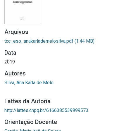
Arquivos
tcc_eso_anakarlademelosilva.pdf
(1.44 MB)
Data
2019
Autores
Silva, Ana Karla de Melo
Lattes da Autoria
http://lattes.cnpq.br/6166385539999573
Orientação Docente