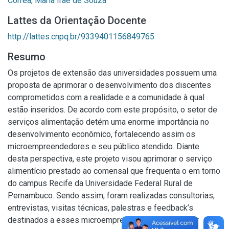
Corrêa, Maria Iraê de Souza
Lattes da Orientação Docente
http://lattes.cnpq.br/9339401156849765
Resumo
Os projetos de extensão das universidades possuem uma
proposta de aprimorar o desenvolvimento dos discentes
comprometidos com a realidade e a comunidade à qual
estão inseridos. De acordo com este propósito, o setor de
serviços alimentação detém uma enorme importância no
desenvolvimento econômico, fortalecendo assim os
microempreendedores e seu público atendido. Diante
desta perspectiva, este projeto visou aprimorar o serviço
alimentício prestado ao comensal que frequenta o em torno
do campus Recife da Universidade Federal Rural de
Pernambuco. Sendo assim, foram realizadas consultorias,
entrevistas, visitas técnicas, palestras e feedback’s
destinados a esses microempreendimentos do setor