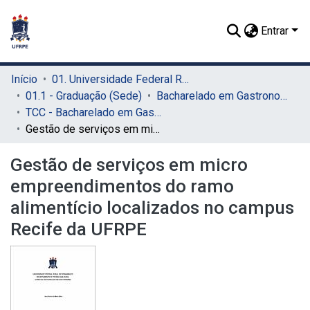
Entrar
Início
01. Universidade Federal Rural de Pernambuco - UFRPE (Sede)
01.1 - Graduação (Sede)
Bacharelado em Gastronomia (Sede)
TCC - Bacharelado em Gastronomia (Sede)
Gestão de serviços em micro empreendimentos do ramo alimentício localizados no campus Recife da UFRPE
Gestão de serviços em micro
empreendimentos do ramo
alimentício localizados no campus
Recife da UFRPE