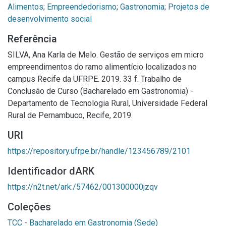
Alimentos
;
Empreendedorismo
;
Gastronomia
;
Projetos de
desenvolvimento social
Referência
SILVA, Ana Karla de Melo. Gestão de serviços em micro
empreendimentos do ramo alimentício localizados no
campus Recife da UFRPE. 2019. 33 f. Trabalho de
Conclusão de Curso (Bacharelado em Gastronomia) -
Departamento de Tecnologia Rural, Universidade Federal
Rural de Pernambuco, Recife, 2019.
URI
https://repository.ufrpe.br/handle/123456789/2101
Identificador dARK
https://n2t.net/ark:/57462/001300000jzqv
Coleções
TCC - Bacharelado em Gastronomia (Sede)