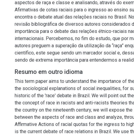
aspectos de raça e classe e analisando, através do exe
Afirmativas de cotas raciais para o ingresso ao ensino s
encontra o debate atual das relações raciais no Brasil. N
revisão bibliográfica de diversos autores considerados 
importância para o debate das relações étnico-raciais na
internacionais. Percebemos, no fim do estudo, que por m
autores preguem a superação da utilização da “raça” enq
científico, este segue sendo um marcador social e, dess
sendo de extrema importância para entendermos a realid
Resumo em outro idioma
This term paper aims to understand the importance of the 
the sociological explanations of social inequalities, for 
historic of the 'race' debate in Brazil. We will point out t
the concept of race in racists and anti-racists theories t
the country on the nineteenth century, we will expose the
between the aspects of race and class and analyze, thro
Affirmative Actions of racial quotas for the ingress to hi
is the current debate of race relations in Brazil. We use th