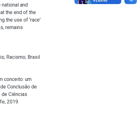
 national and
 at the end of the
g the use of 'race'
us, remains
is
;
Racismo
;
Brasil
m conceito: um
o de Conclusão de
 de Ciências
fe, 2019.