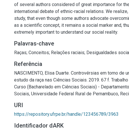
of several authors considered of great importance for the
international debate of ethnic-racial relations. We realize,
study, that even though some authors advocate overcomin
as a scientific concept, it remains a social marker and, th
extremely important to understand our social reality.
Palavras-chave
Raças
;
Conceitos
;
Relações raciais
;
Desigualdades socia
Referência
NASCIMENTO, Elisa Duarte. Controvérsias em torno de u
estudo da raça nas Ciências Sociais. 2019. 67 f. Trabalh
Curso (Bacharelado em Ciências Sociais) - Departamento
Sociais, Universidade Federal Rural de Pernambuco, Reci
URI
https://repository.ufrpe.br/handle/123456789/3963
Identificador dARK