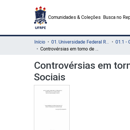
Comunidades & Coleções
Busca no Rep
Início
01. Universidade Federal Rural de Pernambuco - UFRPE (Sede)
01.1 -
Controvérsias em torno de um conceito: um estudo da raça nas Ciências Sociais
Controvérsias em tor
Sociais