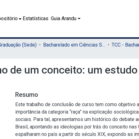
ositório
Estatísticas
Guia Arandu
 Graduação (Sede)
Bacharelado em Ciências Sociais (Sede)
no de um conceito: um estudo 
Resumo
Este trabalho de conclusão de curso tem como objetivo a
importância da categoria “raça” na explicação sociológi
sociais. Para tal, apresentamos um histórico do debate a
Brasil, apontando as ideologias por trás do conceito nas 
espalharam no país a partir do século XIX, expondo as i