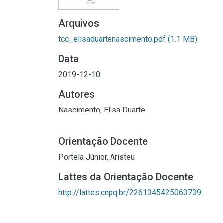
Arquivos
tcc_elisaduartenascimento.pdf
(1.1 MB)
Data
2019-12-10
Autores
Nascimento, Elisa Duarte
Orientação Docente
Portela Júnior, Aristeu
Lattes da Orientação Docente
http://lattes.cnpq.br/2261345425063739