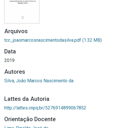
Arquivos
tcc_joaomarcosnascimentodasilva.pdf
(1.32 MB)
Data
2019
Autores
Silva, João Marcos Nascimento da
Lattes da Autoria
http://lattes.cnpq.br/5276914899067852
Orientação Docente