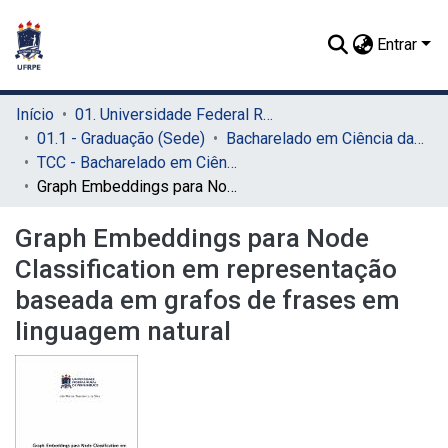
Entrar
Início
01. Universidade Federal Rural de Pernambuco - UFRPE (Sede)
01.1 - Graduação (Sede)
Bacharelado em Ciência da Computação (Sede)
TCC - Bacharelado em Ciência da Computação (Sede)
Graph Embeddings para Node Classification em representação baseada em grafos de frases em linguagem natural
Graph Embeddings para Node
Classification em representação
baseada em grafos de frases em
linguagem natural