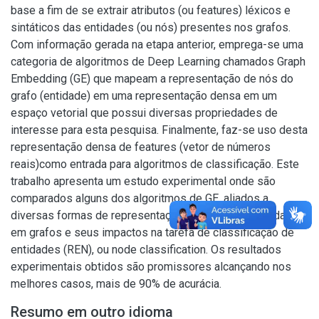
base a fim de se extrair atributos (ou features) léxicos e
sintáticos das entidades (ou nós) presentes nos grafos.
Com informação gerada na etapa anterior, emprega-se uma
categoria de algoritmos de Deep Learning chamados Graph
Embedding (GE) que mapeam a representação de nós do
grafo (entidade) em uma representação densa em um
espaço vetorial que possui diversas propriedades de
interesse para esta pesquisa. Finalmente, faz-se uso desta
representação densa de features (vetor de números
reais)como entrada para algoritmos de classificação. Este
trabalho apresenta um estudo experimental onde são
comparados alguns dos algoritmos de GE, aliados a
diversas formas de representação das frases baseadas
em grafos e seus impactos na tarefa de classificação de
entidades (REN), ou node classification. Os resultados
experimentais obtidos são promissores alcançando nos
melhores casos, mais de 90% de acurácia.
Resumo em outro idioma