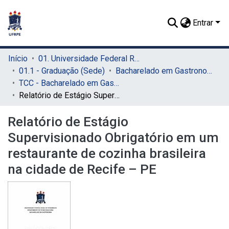
Entrar
Início
01. Universidade Federal Rural de Pernambuco - UFRPE (Sede)
01.1 - Graduação (Sede)
Bacharelado em Gastronomia (Sede)
TCC - Bacharelado em Gastronomia (Sede)
Relatório de Estágio Supervisionado Obrigatório em um restaurante de cozinha brasileira na cidade de Recife – PE
Relatório de Estágio
Supervisionado Obrigatório em um
restaurante de cozinha brasileira
na cidade de Recife – PE