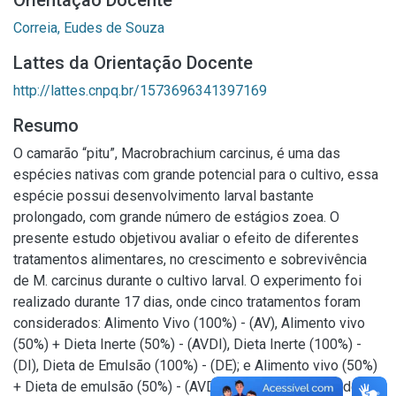
Orientação Docente
Correia, Eudes de Souza
Lattes da Orientação Docente
http://lattes.cnpq.br/1573696341397169
Resumo
O camarão “pitu”, Macrobrachium carcinus, é uma das
espécies nativas com grande potencial para o cultivo, essa
espécie possui desenvolvimento larval bastante
prolongado, com grande número de estágios zoea. O
presente estudo objetivou avaliar o efeito de diferentes
tratamentos alimentares, no crescimento e sobrevivência
de M. carcinus durante o cultivo larval. O experimento foi
realizado durante 17 dias, onde cinco tratamentos foram
considerados: Alimento Vivo (100%) - (AV), Alimento vivo
(50%) + Dieta Inerte (50%) - (AVDI), Dieta Inerte (100%) -
(DI), Dieta de Emulsão (100%) - (DE); e Alimento vivo (50%)
+ Dieta de emulsão (50%) - (AVDE), com uma densidade de