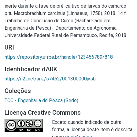
inerte durante a fase de pré-cultivo de larvas do camarão
pitu Macrobrachium carcinus (Linnaeus, 1758). 2018. 14 f.
Trabalho de Conclusão de Curso (Bacharelado em
Engenharia de Pesca) - Departamento de Agronomia,
Universidade Federal Rural de Pernambuco, Recife, 2018.
URI
https://repository.ufrpe.br/handle/123456789/818
Identificador dARK
https://n2t.net/ark:/57462/001300000jvsb
Coleções
TCC - Engenharia de Pesca (Sede)
Licença Creative Commons
Exceto quando indicado de outra
forma, a licença deste item é descrita
como
openAccess