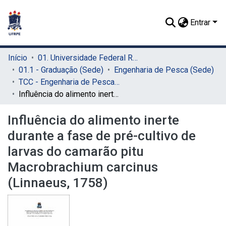
Entrar
Início
01. Universidade Federal Rural de Pernambuco - UFRPE (Sede)
01.1 - Graduação (Sede)
Engenharia de Pesca (Sede)
TCC - Engenharia de Pesca (Sede)
Influência do alimento inerte durante a fase de pré-cultivo de larvas do camarão pitu Macrobrachium carcinus (Linnaeus, 1758)
Influência do alimento inerte
durante a fase de pré-cultivo de
larvas do camarão pitu
Macrobrachium carcinus
(Linnaeus, 1758)