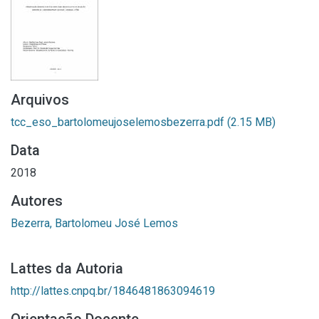
Arquivos
tcc_eso_bartolomeujoselemosbezerra.pdf
(2.15 MB)
Data
2018
Autores
Bezerra, Bartolomeu José Lemos
Lattes da Autoria
http://lattes.cnpq.br/1846481863094619