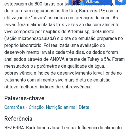
estocagem de 800 larvas por tanque. As fêmeas ovígeras
de pitu foram capturadas no Rio Una, Barreiros-PE com a
utilização de “covos”, iscados com pedaços de coco. As
larvas foram alimentadas três vezes ao dia com alimento
vivo composto por náuplios de Artemia sp, dieta inerte
(ração microencapsulada) e dieta de emulsão preparada no
próprio laboratório. Foi realizada uma avaliação do
desenvolvimento larval a cada três dias, os dados foram
analisados através de ANOVA e teste de Tukey a 5%. Foram
mensurados os parâmetros de qualidade de água,
sobrevivência e índice de desenvolvimento larval, onde no
tratamento com alimento vivo mais dieta de emulsão
obteve melhores índices de sobrevivência.
Palavras-chave
Camarões - Criação
;
Nutrição animal
;
Dieta
Referência
BEZERRA, Bartolomeu José Lemos. Influência do alimento