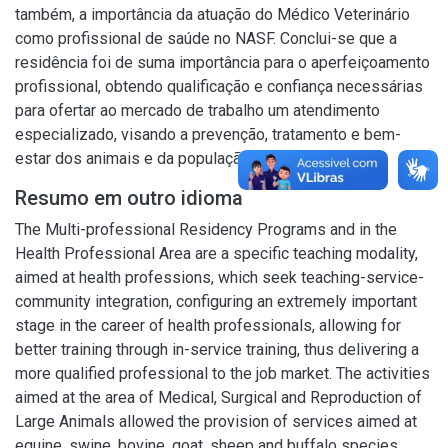
também, a importância da atuação do Médico Veterinário
como profissional de saúde no NASF. Conclui-se que a
residência foi de suma importância para o aperfeiçoamento
profissional, obtendo qualificação e confiança necessárias
para ofertar ao mercado de trabalho um atendimento
especializado, visando a prevenção, tratamento e bem-
estar dos animais e da população em geral.
Resumo em outro idioma
The Multi-professional Residency Programs and in the
Health Professional Area are a specific teaching modality,
aimed at health professions, which seek teaching-service-
community integration, configuring an extremely important
stage in the career of health professionals, allowing for
better training through in-service training, thus delivering a
more qualified professional to the job market. The activities
aimed at the area of Medical, Surgical and Reproduction of
Large Animals allowed the provision of services aimed at
equine, swine, bovine, goat, sheep and buffalo species,