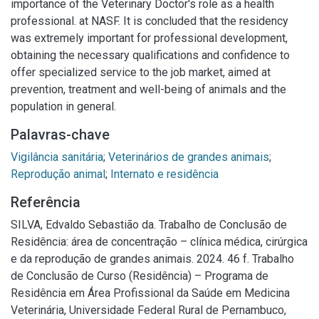
importance of the Veterinary Doctor's role as a health
professional. at NASF. It is concluded that the residency
was extremely important for professional development,
obtaining the necessary qualifications and confidence to
offer specialized service to the job market, aimed at
prevention, treatment and well-being of animals and the
population in general.
Palavras-chave
Vigilância sanitária
;
Veterinários de grandes animais
;
Reprodução animal
;
Internato e residência
Referência
SILVA, Edvaldo Sebastião da. Trabalho de Conclusão de
Residência: área de concentração – clínica médica, cirúrgica
e da reprodução de grandes animais. 2024. 46 f. Trabalho
de Conclusão de Curso (Residência) – Programa de
Residência em Área Profissional da Saúde em Medicina
Veterinária, Universidade Federal Rural de Pernambuco,