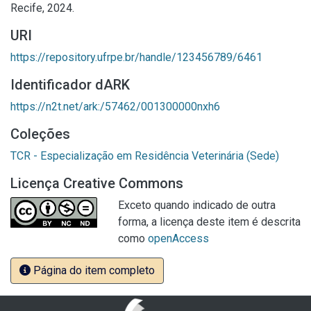
Recife, 2024.
URI
https://repository.ufrpe.br/handle/123456789/6461
Identificador dARK
https://n2t.net/ark:/57462/001300000nxh6
Coleções
TCR - Especialização em Residência Veterinária (Sede)
Licença Creative Commons
Exceto quando indicado de outra
forma, a licença deste item é descrita
como
openAccess
Página do item completo