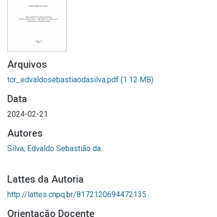
Arquivos
tcr_edvaldosebastiaodasilva.pdf
(1.12 MB)
Data
2024-02-21
Autores
Silva, Edvaldo Sebastião da
Lattes da Autoria
http://lattes.cnpq.br/8172120694472135
Orientação Docente