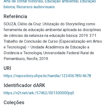
Arte de contar histórias
;
Educação ambiental
;
Educação
básica
;
Recursos audiovisuais
Referência
SOUZA, Clélio da Cruz. Utilização do Storytelling como
ferramenta de educação ambiental aplicada às disciplinas
de ciências da natureza na educação básica. 2019. 37 f.
Trabalho de Conclusão de Curso (Especialização em Artes
e Tecnologia) – Unidade Acadêmica de Educação a
Distância e Tecnologia, Universidade Federal Rural de
Pernambuco, Recife, 2019.
URI
https://repository.ufrpe.br/handle/123456789/4678
Identificador dARK
https://n2t.net/ark:/57462/001300000jvj0
Coleções