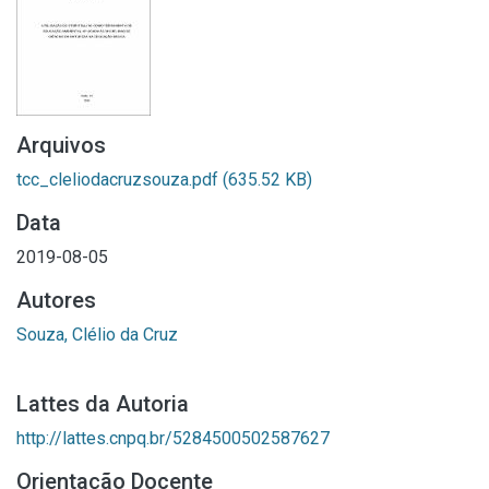
Arquivos
tcc_cleliodacruzsouza.pdf
(635.52 KB)
Data
2019-08-05
Autores
Souza, Clélio da Cruz
Lattes da Autoria
http://lattes.cnpq.br/5284500502587627
Orientação Docente