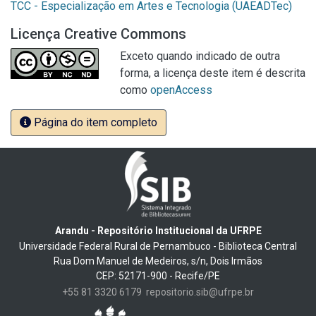
TCC - Especialização em Artes e Tecnologia (UAEADTec)
Licença Creative Commons
Exceto quando indicado de outra
forma, a licença deste item é descrita
como
openAccess
Página do item completo
Arandu - Repositório Institucional da UFRPE
Universidade Federal Rural de Pernambuco - Biblioteca Central
Rua Dom Manuel de Medeiros, s/n, Dois Irmãos
CEP: 52171-900 - Recife/PE
+55 81 3320 6179
repositorio.sib@ufrpe.br