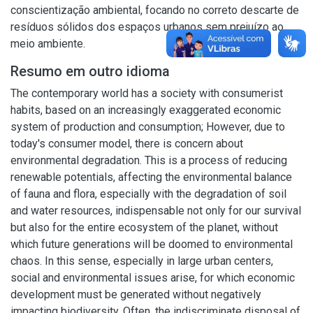
conscientização ambiental, focando no correto descarte de
resíduos sólidos dos espaços urbanos sem prejuízo ao
meio ambiente.
Resumo em outro idioma
The contemporary world has a society with consumerist
habits, based on an increasingly exaggerated economic
system of production and consumption; However, due to
today's consumer model, there is concern about
environmental degradation. This is a process of reducing
renewable potentials, affecting the environmental balance
of fauna and flora, especially with the degradation of soil
and water resources, indispensable not only for our survival
but also for the entire ecosystem of the planet, without
which future generations will be doomed to environmental
chaos. In this sense, especially in large urban centers,
social and environmental issues arise, for which economic
development must be generated without negatively
impacting biodiversity. Often, the indiscriminate disposal of