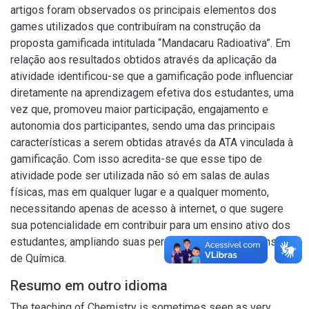
artigos foram observados os principais elementos dos
games utilizados que contribuíram na construção da
proposta gamificada intitulada “Mandacaru Radioativa”. Em
relação aos resultados obtidos através da aplicação da
atividade identificou-se que a gamificação pode influenciar
diretamente na aprendizagem efetiva dos estudantes, uma
vez que, promoveu maior participação, engajamento e
autonomia dos participantes, sendo uma das principais
características a serem obtidas através da ATA vinculada à
gamificação. Com isso acredita-se que esse tipo de
atividade pode ser utilizada não só em salas de aulas
físicas, mas em qualquer lugar e a qualquer momento,
necessitando apenas de acesso à internet, o que sugere
sua potencialidade em contribuir para um ensino ativo dos
estudantes, ampliando suas percepções acerca do ensino
de Química.
Resumo em outro idioma
The teaching of Chemistry is sometimes seen as very