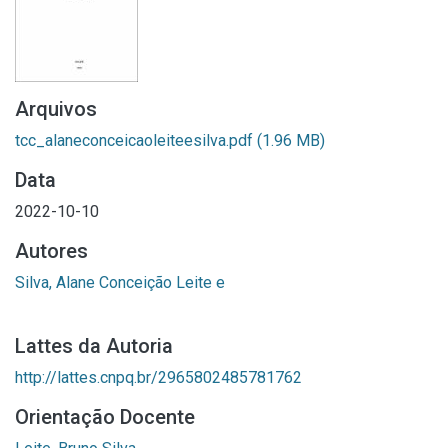
Arquivos
tcc_alaneconceicaoleiteesilva.pdf
(1.96 MB)
Data
2022-10-10
Autores
Silva, Alane Conceição Leite e
Lattes da Autoria
http://lattes.cnpq.br/2965802485781762
Orientação Docente