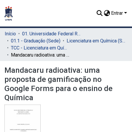
Entrar
Início
01. Universidade Federal Rural de Pernambuco - UFRPE (Sede)
01.1 - Graduação (Sede)
Licenciatura em Química (Sede)
TCC - Licenciatura em Química (Sede)
Mandacaru radioativa: uma proposta de gamificação no Google Forms para o ensino de Química
Mandacaru radioativa: uma
proposta de gamificação no
Google Forms para o ensino de
Química