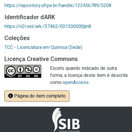
https://repository.ufrpe.br/handle/123456789/5208
Identificador dARK
https://n2t.net/ark:/57462/001300000jtn8
Coleções
TCC - Licenciatura em Química (Sede)
Licença Creative Commons
Exceto quando indicado de outra
forma, a licença deste item é descrita
como
openAccess
Página do item completo