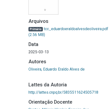
Arquivos
tcc_eduardoeraldoalvesdeoliveira.pdf
Primário
(2.56 MB)
Data
2025-03-13
Autores
Oliveira, Eduardo Eraldo Alves de
Lattes da Autoria
http://lattes.cnpq.br/5835511624505718
Orientação Docente