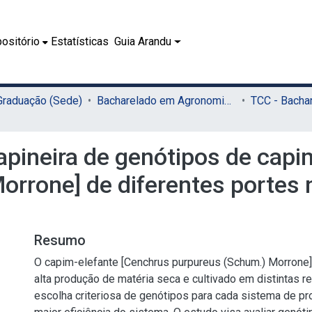
ositório
Estatísticas
Guia Arandu
 Graduação (Sede)
Bacharelado em Agronomia (Sede)
apineira de genótipos de capi
orrone] de diferentes portes
Resumo
O capim-elefante [Cenchrus purpureus (Schum.) Morrone]
alta produção de matéria seca e cultivado em distintas re
escolha criteriosa de genótipos para cada sistema de pr