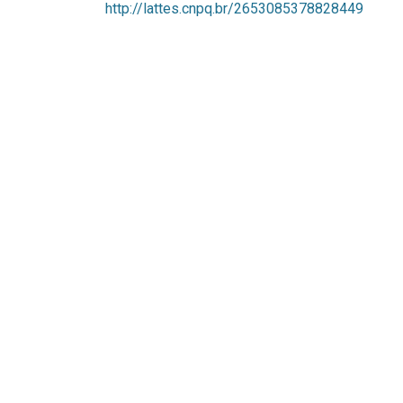
http://lattes.cnpq.br/2653085378828449