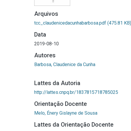
Arquivos
tcc_claudenicedacunhabarbosa.pdf
(475.81 KB
Data
2019-08-10
Autores
Barbosa, Claudenice da Cunha
Lattes da Autoria
http://lattes.cnpq.br/1837815718785025
Orientação Docente
Melo, Énery Gislayne de Sousa
Lattes da Orientação Docente