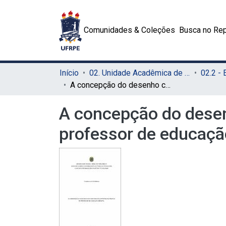
Comunidades & Coleções
Busca no Rep
Início
02. Unidade Acadêmica de Educação a Distância e Tecnologia (UAEADTec)
A concepção do desenho como ferramenta artística na prática do professor de educação infantil
A concepção do desen
professor de educação