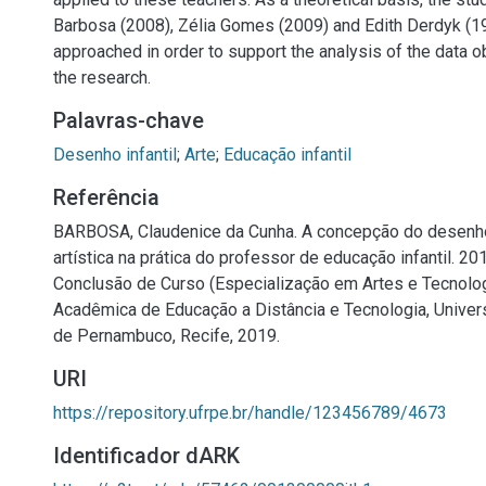
Barbosa (2008), Zélia Gomes (2009) and Edith Derdyk (1
approached in order to support the analysis of the data o
the research.
Palavras-chave
Desenho infantil
;
Arte
;
Educação infantil
Referência
BARBOSA, Claudenice da Cunha. A concepção do desenh
artística na prática do professor de educação infantil. 201
Conclusão de Curso (Especialização em Artes e Tecnolo
Acadêmica de Educação a Distância e Tecnologia, Univer
de Pernambuco, Recife, 2019.
URI
https://repository.ufrpe.br/handle/123456789/4673
Identificador dARK