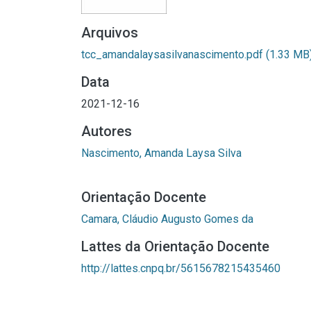
Arquivos
tcc_amandalaysasilvanascimento.pdf
(1.33 MB
Data
2021-12-16
Autores
Nascimento, Amanda Laysa Silva
Orientação Docente
Camara, Cláudio Augusto Gomes da
Lattes da Orientação Docente
http://lattes.cnpq.br/5615678215435460