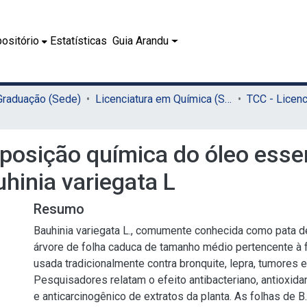
ositório
Estatísticas
Guia Arandu
 Graduação (Sede)
Licenciatura em Química (Sede)
osição química do óleo essen
uhinia variegata L
Resumo
Bauhinia variegata L., comumente conhecida como pata d
árvore de folha caduca de tamanho médio pertencente à 
usada tradicionalmente contra bronquite, lepra, tumores e
Pesquisadores relatam o efeito antibacteriano, antioxidan
e anticarcinogênico de extratos da planta. As folhas de B.