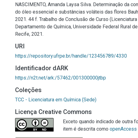
NASCIMENTO, Amanda Laysa Silva. Determinação da co
do óleo essencial e substâncias voláteis das flores Bauhi
2021. 44 f. Trabalho de Conclusão de Curso (Licenciatura
Departamento de Química, Universidade Federal Rural d
Recife, 2021.
URI
https://repository.ufrpe.br/handle/123456789/4330
Identificador dARK
https://n2t.net/ark:/57462/001300000jtbp
Coleções
TCC - Licenciatura em Química (Sede)
Licença Creative Commons
Exceto quando indicado de outra fo
item é descrita como
openAccess