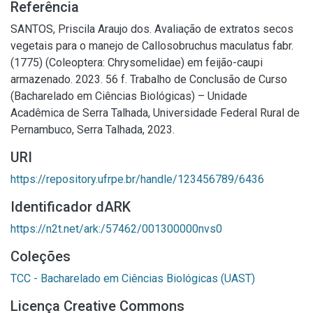
Referência
SANTOS, Priscila Araujo dos. Avaliação de extratos secos
vegetais para o manejo de Callosobruchus maculatus fabr.
(1775) (Coleoptera: Chrysomelidae) em feijão-caupi
armazenado. 2023. 56 f. Trabalho de Conclusão de Curso
(Bacharelado em Ciências Biológicas) – Unidade
Acadêmica de Serra Talhada, Universidade Federal Rural de
Pernambuco, Serra Talhada, 2023.
URI
https://repository.ufrpe.br/handle/123456789/6436
Identificador dARK
https://n2t.net/ark:/57462/001300000nvs0
Coleções
TCC - Bacharelado em Ciências Biológicas (UAST)
Licença Creative Commons