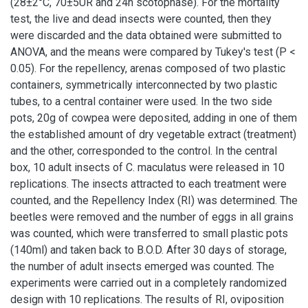
(28±2°C, 70±5UR and 24h scotophase). For the mortality
test, the live and dead insects were counted, then they
were discarded and the data obtained were submitted to
ANOVA, and the means were compared by Tukey's test (P <
0.05). For the repellency, arenas composed of two plastic
containers, symmetrically interconnected by two plastic
tubes, to a central container were used. In the two side
pots, 20g of cowpea were deposited, adding in one of them
the established amount of dry vegetable extract (treatment)
and the other, corresponded to the control. In the central
box, 10 adult insects of C. maculatus were released in 10
replications. The insects attracted to each treatment were
counted, and the Repellency Index (RI) was determined. The
beetles were removed and the number of eggs in all grains
was counted, which were transferred to small plastic pots
(140ml) and taken back to B.O.D. After 30 days of storage,
the number of adult insects emerged was counted. The
experiments were carried out in a completely randomized
design with 10 replications. The results of RI, oviposition