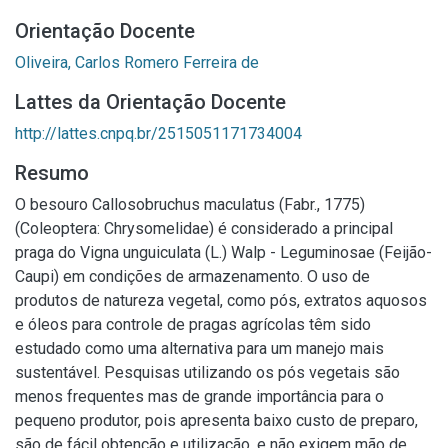
Orientação Docente
Oliveira, Carlos Romero Ferreira de
Lattes da Orientação Docente
http://lattes.cnpq.br/2515051171734004
Resumo
O besouro Callosobruchus maculatus (Fabr., 1775)
(Coleoptera: Chrysomelidae) é considerado a principal
praga do Vigna unguiculata (L.) Walp - Leguminosae (Feijão-
Caupi) em condições de armazenamento. O uso de
produtos de natureza vegetal, como pós, extratos aquosos
e óleos para controle de pragas agrícolas têm sido
estudado como uma alternativa para um manejo mais
sustentável. Pesquisas utilizando os pós vegetais são
menos frequentes mas de grande importância para o
pequeno produtor, pois apresenta baixo custo de preparo,
são de fácil obtenção e utilização, e não exigem mão de