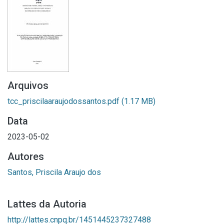
Arquivos
tcc_priscilaaraujodossantos.pdf
(1.17 MB)
Data
2023-05-02
Autores
Santos, Priscila Araujo dos
Lattes da Autoria
http://lattes.cnpq.br/1451445237327488