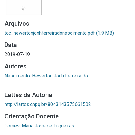
Arquivos
tcc_hewertonjonhferreiradonascimento.pdf
(1.9 MB)
Data
2019-07-19
Autores
Nascimento, Hewerton Jonh Ferreira do
Lattes da Autoria
http://lattes.cnpq.br/8043143575661502
Orientação Docente
Gomes, Maria José de Filgueiras