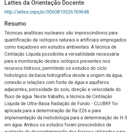
Lattes da Orientação Docente
http://lattes.cnpq.br/0060810526769648
Resumo
Técnicas analíticas nucleares são imprescindíveis para
quantificação de isótopos naturais e artificiais empregados
como traçadores em estudos ambientais. A técnica de
Cintilação Líquida possibilita a versatilidade necessária
para a monitoração destes isótopos presentes nos
recursos hídricos, permitindo os estudos do ciclo
hidrológico da bacia hidrográfica desde a origem da água,
conexão e relações com fonte de água e aquíferos
adjacentes, porosidade do solo, direção e velocidade do
fluxo de água. Neste trabalho, a técnica de Cintilação
Líquida de Ultra-Baixa Radiação de Fundo - CLUBRF foi
aplicada para a determinação de Ra-226 e para
implementação da metodologia para a determinação de H-3
em água. Ambos os estudos foram prescindidos da
avaliação de descontaminação dos frascos utilizados para