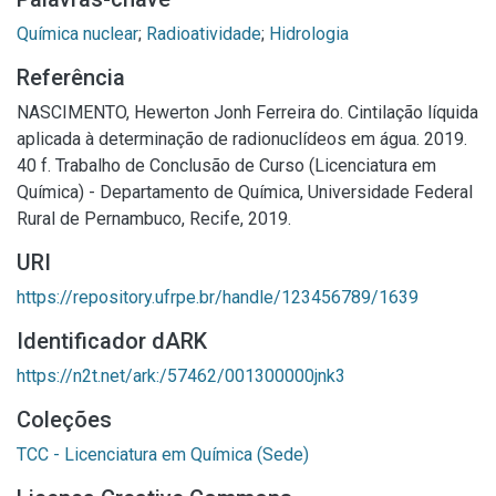
Química nuclear
;
Radioatividade
;
Hidrologia
Referência
NASCIMENTO, Hewerton Jonh Ferreira do. Cintilação líquida
aplicada à determinação de radionuclídeos em água. 2019.
40 f. Trabalho de Conclusão de Curso (Licenciatura em
Química) - Departamento de Química, Universidade Federal
Rural de Pernambuco, Recife, 2019.
URI
https://repository.ufrpe.br/handle/123456789/1639
Identificador dARK
https://n2t.net/ark:/57462/001300000jnk3
Coleções
TCC - Licenciatura em Química (Sede)