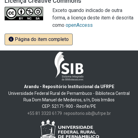
Licença Creative Commons
Exceto quando indicado de outra
forma, a licença deste item é descrita
como
openAccess
Página do item completo
Arandu - Repositório Institucional da UFRPE
Universidade Federal Rural de Pernambuco - Biblioteca Central
Rua Dom Manuel de Medeiros, s/n, Dois Irmãos
CEP: 52171-900 - Recife/PE
+55 81 3320 6179
repositorio.sib@ufrpe.br