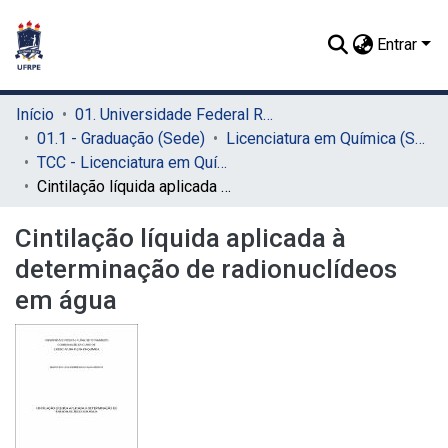
Entrar
Início
01. Universidade Federal Rural de Pernambuco - UFRPE (Sede)
01.1 - Graduação (Sede)
Licenciatura em Química (Sede)
TCC - Licenciatura em Química (Sede)
Cintilação líquida aplicada à determinação de radionuclídeos em água
Cintilação líquida aplicada à
determinação de radionuclídeos
em água