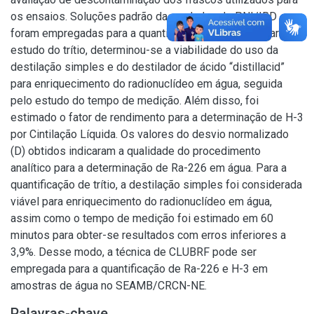
os ensaios. Soluções padrão das rodadas do PNI/IRD
foram empregadas para a quantificação de Ra-226. Para o
estudo do trítio, determinou-se a viabilidade do uso da
destilação simples e do destilador de ácido “distillacid”
para enriquecimento do radionuclídeo em água, seguida
pelo estudo do tempo de medição. Além disso, foi
estimado o fator de rendimento para a determinação de H-3
por Cintilação Líquida. Os valores do desvio normalizado
(D) obtidos indicaram a qualidade do procedimento
analítico para a determinação de Ra-226 em água. Para a
quantificação de trítio, a destilação simples foi considerada
viável para enriquecimento do radionuclídeo em água,
assim como o tempo de medição foi estimado em 60
minutos para obter-se resultados com erros inferiores a
3,9%. Desse modo, a técnica de CLUBRF pode ser
empregada para a quantificação de Ra-226 e H-3 em
amostras de água no SEAMB/CRCN-NE.
Palavras-chave