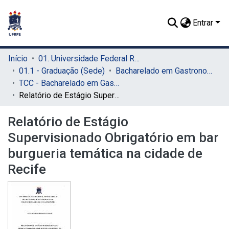
Entrar
Início
01. Universidade Federal Rural de Pernambuco - UFRPE (Sede)
01.1 - Graduação (Sede)
Bacharelado em Gastronomia (Sede)
TCC - Bacharelado em Gastronomia (Sede)
Relatório de Estágio Supervisionado Obrigatório em bar burgueria temática na cidade de Recife
Relatório de Estágio
Supervisionado Obrigatório em bar
burgueria temática na cidade de
Recife