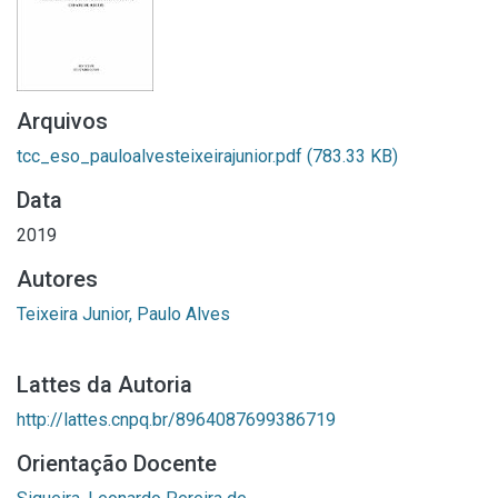
Arquivos
tcc_eso_pauloalvesteixeirajunior.pdf
(783.33 KB)
Data
2019
Autores
Teixeira Junior, Paulo Alves
Lattes da Autoria
http://lattes.cnpq.br/8964087699386719
Orientação Docente