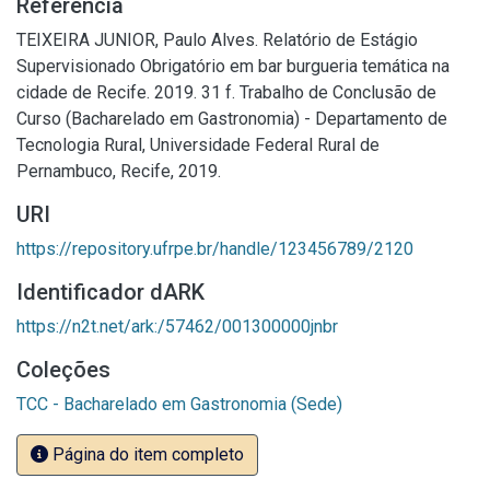
Referência
TEIXEIRA JUNIOR, Paulo Alves. Relatório de Estágio
Supervisionado Obrigatório em bar burgueria temática na
cidade de Recife. 2019. 31 f. Trabalho de Conclusão de
Curso (Bacharelado em Gastronomia) - Departamento de
Tecnologia Rural, Universidade Federal Rural de
Pernambuco, Recife, 2019.
URI
https://repository.ufrpe.br/handle/123456789/2120
Identificador dARK
https://n2t.net/ark:/57462/001300000jnbr
Coleções
TCC - Bacharelado em Gastronomia (Sede)
Página do item completo