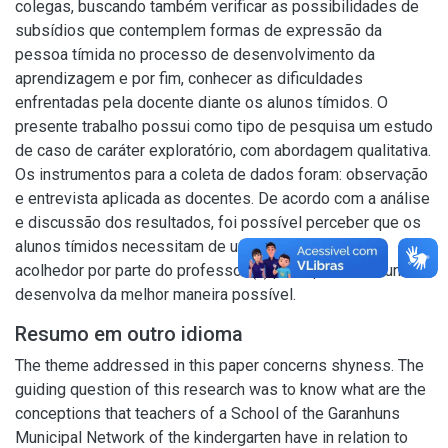
colegas, buscando também verificar as possibilidades de
subsídios que contemplem formas de expressão da
pessoa tímida no processo de desenvolvimento da
aprendizagem e por fim, conhecer as dificuldades
enfrentadas pela docente diante os alunos tímidos. O
presente trabalho possui como tipo de pesquisa um estudo
de caso de caráter exploratório, com abordagem qualitativa.
Os instrumentos para a coleta de dados foram: observação
e entrevista aplicada as docentes. De acordo com a análise
e discussão dos resultados, foi possível perceber que os
alunos tímidos necessitam de um olhar afetuoso e
acolhedor por parte do professor (a) para que este aluno se
desenvolva da melhor maneira possível.
Resumo em outro idioma
The theme addressed in this paper concerns shyness. The
guiding question of this research was to know what are the
conceptions that teachers of a School of the Garanhuns
Municipal Network of the kindergarten have in relation to