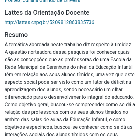
Pontes, Juliana Galindo de Oliveira
Lattes da Orientação Docente
http://lattes.cnpq.br/5209812863835736
Resumo
A temática abordada neste trabalho diz respeito à timidez.
A questão norteadora dessa pesquisa foi conhecer quais
são as concepções que as professoras de uma Escola da
Rede Municipal de Garanhuns do nível da Educação Infantil
têm em relação aos seus alunos tímidos, uma vez que este
aspecto social pode ser visto como um fator de déficit na
aprendizagem dos alunos, sendo necessário um olhar
diferenciado para o desenvolvimento integral do educando.
Como objetivo geral, buscou-se compreender como se dá a
relação das professoras com os seus alunos tímidos no
âmbito das salas de aulas da Educação Infantil, e como
objetivos específicos, buscou-se conhecer como se dá as
interações sociais dos alunos tímidos com os seus