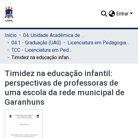
Entrar
Início
04. Unidade Acadêmica de Garanhuns (UAG)
04.1 - Graduação (UAG)
Licenciatura em Pedagogia (UAG)
TCC - Licenciatura em Pedagogia (UAG)
Timidez na educação infantil: perspectivas de professoras de uma escola da rede municipal de Garanhuns
Timidez na educação infantil:
perspectivas de professoras de
uma escola da rede municipal de
Garanhuns