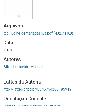
Arquivos
tcc_lucineidemariadasilva.pdf
(432.71 KB)
Data
2019
Autores
Silva, Lucineide Maria da
Lattes da Autoria
http://lattes.cnpq.br/8046754200195919
Orientação Docente