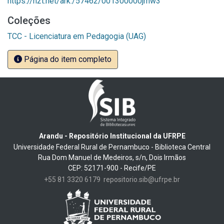
https://n2t.net/ark:/57462/001300000jmw3
Coleções
TCC - Licenciatura em Pedagogia (UAG)
Página do item completo
Arandu - Repositório Institucional da UFRPE
Universidade Federal Rural de Pernambuco - Biblioteca Central
Rua Dom Manuel de Medeiros, s/n, Dois Irmãos
CEP: 52171-900 - Recife/PE
+55 81 3320 6179
repositorio.sib@ufrpe.br