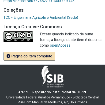
https://n2t.net/ark:/57462/001300000kx48
Coleções
TCC - Engenharia Agrícola e Ambiental (Sede)
Licença Creative Commons
Exceto quando indicado de outra
forma, a licença deste item é descrita
como
openAccess
Página do item completo
Arandu - Repositório Institucional da UFRPE
Universidade Federal Rural de Pernambuco - Biblioteca Central
Rua Dom Manuel de Medeiros, s/n, Dois Irmãos