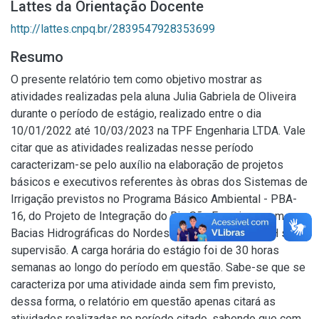
Lattes da Orientação Docente
http://lattes.cnpq.br/2839547928353699
Resumo
O presente relatório tem como objetivo mostrar as
atividades realizadas pela aluna Julia Gabriela de Oliveira
durante o período de estágio, realizado entre o dia
10/01/2022 até 10/03/2023 na TPF Engenharia LTDA. Vale
citar que as atividades realizadas nesse período
caracterizam-se pelo auxílio na elaboração de projetos
básicos e executivos referentes às obras dos Sistemas de
Irrigação previstos no Programa Básico Ambiental - PBA-
16, do Projeto de Integração do Rio São Francisco com
Bacias Hidrográficas do Nordeste Setentrional - PISH sob
supervisão. A carga horária do estágio foi de 30 horas
semanas ao longo do período em questão. Sabe-se que se
caracteriza por uma atividade ainda sem fim previsto,
dessa forma, o relatório em questão apenas citará as
atividades realizadas no período citado, sabendo que com