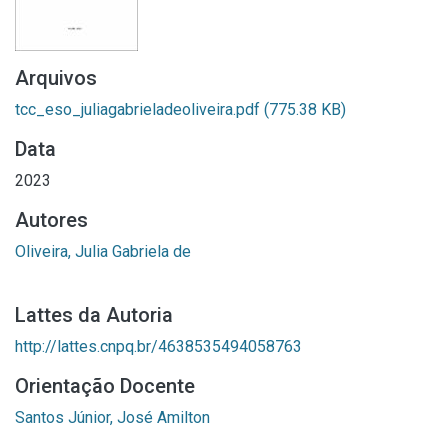
Arquivos
tcc_eso_juliagabrieladeoliveira.pdf
(775.38 KB)
Data
2023
Autores
Oliveira, Julia Gabriela de
Lattes da Autoria
http://lattes.cnpq.br/4638535494058763
Orientação Docente
Santos Júnior, José Amilton