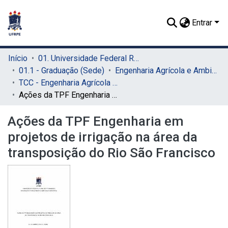
Entrar
Início
01. Universidade Federal Rural de Pernambuco - UFRPE (Sede)
01.1 - Graduação (Sede)
Engenharia Agrícola e Ambiental (Sede)
TCC - Engenharia Agrícola e Ambiental (Sede)
Ações da TPF Engenharia em projetos de irrigação na área da transposição do Rio São Francisco
Ações da TPF Engenharia em
projetos de irrigação na área da
transposição do Rio São Francisco