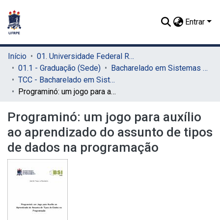
Entrar
Início
01. Universidade Federal Rural de Pernambuco - UFRPE (Sede)
01.1 - Graduação (Sede)
Bacharelado em Sistemas de Informação (Sede)
TCC - Bacharelado em Sistemas da Informação (Sede)
Programinó: um jogo para auxílio ao aprendizado do assunto de tipos de dados na programação
Programinó: um jogo para auxílio
ao aprendizado do assunto de tipos
de dados na programação