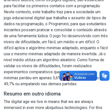
para facilitar os primeiros contatos com a programação.
Neste contexto, este trabalho traz para a sociedade um
jogo educacional digital que trabalha o assunto de tipos de
dados na programação, o Programinó, para que estudantes
iniciantes possam praticar e consolidar o conteúdo através
de uma ferramenta lúdica. O jogo foi desenvolvido com três
níveis de dificuldade, um fácil, um médio e um difícil. O
difícil aplica o algoritmo minimax adaptado, enquanto o fácil
usa o mesmo minimax adaptado de maneira invertida. Já o
nível médio utiliza um algoritmo aleatório. Como forma de
validar os níveis de dificuldades, foram realizados
experimentos comparativos que comprovaram que o
minimax perdeu em apenas 5,6% das vezes; ganhando em
49,7% ou empatando nas demais partidas.
Resumo em outro idioma
The digital age we live in means that we are always
immersed in ever more ubiquitous technologies. For this