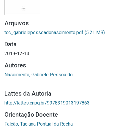
Arquivos
tcc_gabrielepessoadonascimento.pdf
(5.21 MB)
Data
2019-12-13
Autores
Nascimento, Gabriele Pessoa do
Lattes da Autoria
http://lattes.cnpq.br/9978319013197863
Orientação Docente
Falcão, Taciana Pontual da Rocha