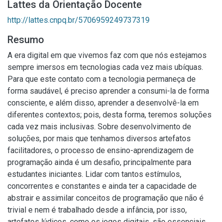
Lattes da Orientação Docente
http://lattes.cnpq.br/5706959249737319
Resumo
A era digital em que vivemos faz com que nós estejamos
sempre imersos em tecnologias cada vez mais ubíquas.
Para que este contato com a tecnologia permaneça de
forma saudável, é preciso aprender a consumi-la de forma
consciente, e além disso, aprender a desenvolvê-la em
diferentes contextos; pois, desta forma, teremos soluções
cada vez mais inclusivas. Sobre desenvolvimento de
soluções, por mais que tenhamos diversos artefatos
facilitadores, o processo de ensino-aprendizagem de
programação ainda é um desafio, principalmente para
estudantes iniciantes. Lidar com tantos estímulos,
concorrentes e constantes e ainda ter a capacidade de
abstrair e assimilar conceitos de programação que não é
trivial e nem é trabalhado desde a infância, por isso,
artefatos lúdicos, como os jogos digitais, são essenciais