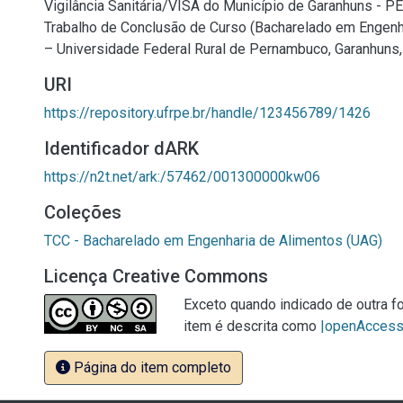
Vigilância Sanitária/VISA do Município de Garanhuns - PE.
Trabalho de Conclusão de Curso (Bacharelado em Engenh
– Universidade Federal Rural de Pernambuco, Garanhuns,
URI
https://repository.ufrpe.br/handle/123456789/1426
Identificador dARK
https://n2t.net/ark:/57462/001300000kw06
Coleções
TCC - Bacharelado em Engenharia de Alimentos (UAG)
Licença Creative Commons
Exceto quando indicado de outra fo
item é descrita como
|openAcces
Página do item completo