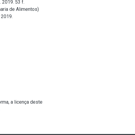
 2019. 53 f.
aria de Alimentos)
 2019.
rma, a licença deste
s