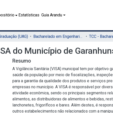
ositório
Estatísticas
Guia Arandu
 Graduação (UAG)
Bacharelado em Engenharia de Alimentos (UAG)
VISA do Município de Garanhun
Resumo
A Vigilância Sanitária (VISA) municipal tem por objetivo g
saúde da população por meio de fiscalizações, inspeçõe
para a garantia da qualidade dos produtos e serviços pr
empresas no município. A VISA é responsável por dive
atividade econômica, sendo os principais segmentos re
alimentos, as distribuidoras de alimentos e bebidas, rest
lanchonetes, frigoríficos e bares. Além destes, é respon
outros estabelecimentos não relacionados com a manipu