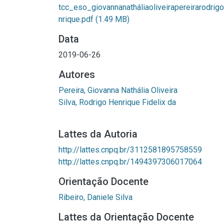
tcc_eso_giovannanatháliaoliveirapereirarodrig
nrique.pdf
(1.49 MB)
Data
2019-06-26
Autores
Pereira, Giovanna Nathália Oliveira
Silva, Rodrigo Henrique Fidelix da
Lattes da Autoria
http://lattes.cnpq.br/3112581895758559
http://lattes.cnpq.br/1494397306017064
Orientação Docente
Ribeiro, Daniele Silva
Lattes da Orientação Docente