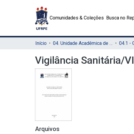
Comunidades & Coleções
Busca no Rep
Início
04. Unidade Acadêmica de Garanhuns (UAG)
04.1 -
Vigilância Sanitária/
Arquivos