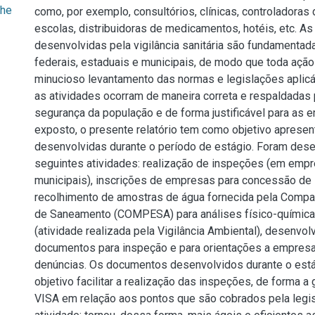
ohe
como, por exemplo, consultórios, clínicas, controladoras
escolas, distribuidoras de medicamentos, hotéis, etc. As
desenvolvidas pela vigilância sanitária são fundamentada
federais, estaduais e municipais, de modo que toda açã
minucioso levantamento das normas e legislações aplicá
as atividades ocorram de maneira correta e respaldadas p
segurança da população e de forma justificável para as 
exposto, o presente relatório tem como objetivo apresen
desenvolvidas durante o período de estágio. Foram des
seguintes atividades: realização de inspeções (em emp
municipais), inscrições de empresas para concessão de li
recolhimento de amostras de água fornecida pela Comp
de Saneamento (COMPESA) para análises físico-química
(atividade realizada pela Vigilância Ambiental), desenvo
documentos para inspeção e para orientações a empres
denúncias. Os documentos desenvolvidos durante o est
objetivo facilitar a realização das inspeções, de forma a 
VISA em relação aos pontos que são cobrados pela legi