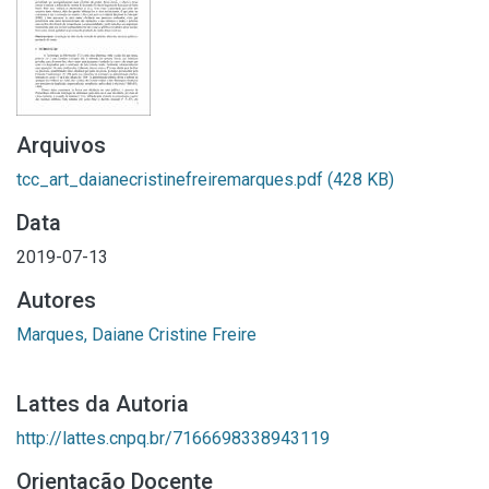
Arquivos
tcc_art_daianecristinefreiremarques.pdf
(428 KB)
Data
2019-07-13
Autores
Marques, Daiane Cristine Freire
Lattes da Autoria
http://lattes.cnpq.br/7166698338943119
Orientação Docente