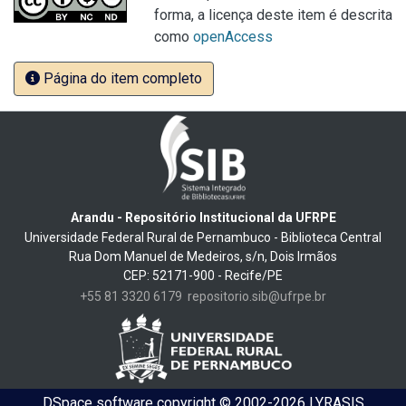
forma, a licença deste item é descrita
como
openAccess
Página do item completo
Arandu - Repositório Institucional da UFRPE
Universidade Federal Rural de Pernambuco - Biblioteca Central
Rua Dom Manuel de Medeiros, s/n, Dois Irmãos
CEP: 52171-900 - Recife/PE
+55 81 3320 6179
repositorio.sib@ufrpe.br
DSpace software
copyright © 2002-2026
LYRASIS