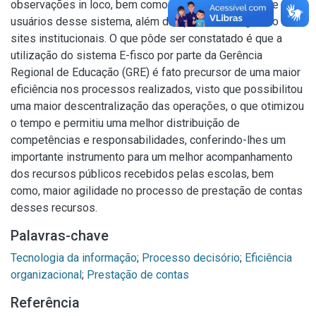
observações in loco, bem como a percepção por parte dos
usuários desse sistema, além do aparato bibliográfico e
sites institucionais. O que pôde ser constatado é que a
utilização do sistema E-fisco por parte da Gerência
Regional de Educação (GRE) é fato precursor de uma maior
eficiência nos processos realizados, visto que possibilitou
uma maior descentralização das operações, o que otimizou
o tempo e permitiu uma melhor distribuição de
competências e responsabilidades, conferindo-lhes um
importante instrumento para um melhor acompanhamento
dos recursos públicos recebidos pelas escolas, bem
como, maior agilidade no processo de prestação de contas
desses recursos.
Palavras-chave
Tecnologia da informação
;
Processo decisório
;
Eficiência
organizacional
;
Prestação de contas
Referência