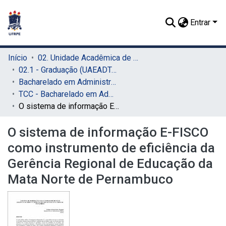
Entrar
Início
02. Unidade Acadêmica de Educação a Distância e Tecnologia (UAEADTec)
02.1 - Graduação (UAEADTec)
Bacharelado em Administração Pública (UAEADTec)
TCC - Bacharelado em Administração Pública (UAEADTec)
O sistema de informação E-FISCO como instrumento de eficiência da Gerência Regional de Educação da Mata Norte de Pernambuco
O sistema de informação E-FISCO
como instrumento de eficiência da
Gerência Regional de Educação da
Mata Norte de Pernambuco