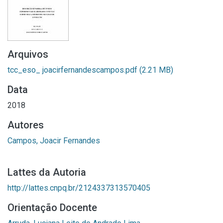
Arquivos
tcc_eso_ joacirfernandescampos.pdf
(2.21 MB)
Data
2018
Autores
Campos, Joacir Fernandes
Lattes da Autoria
http://lattes.cnpq.br/2124337313570405
Orientação Docente