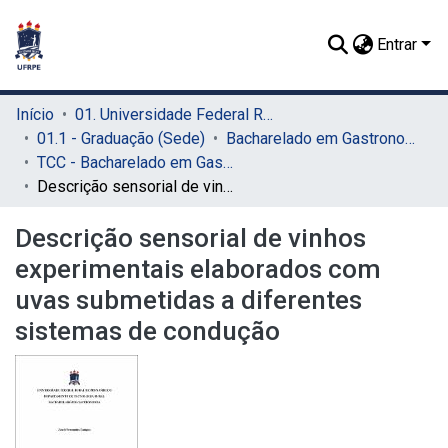
Entrar
Início
01. Universidade Federal Rural de Pernambuco - UFRPE (Sede)
01.1 - Graduação (Sede)
Bacharelado em Gastronomia (Sede)
TCC - Bacharelado em Gastronomia (Sede)
Descrição sensorial de vinhos experimentais elaborados com uvas submetidas a diferentes sistemas de condução
Descrição sensorial de vinhos
experimentais elaborados com
uvas submetidas a diferentes
sistemas de condução