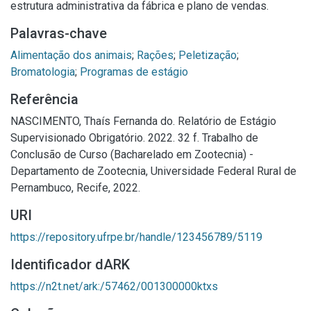
estrutura administrativa da fábrica e plano de vendas.
Palavras-chave
Alimentação dos animais
;
Rações
;
Peletização
;
Bromatologia
;
Programas de estágio
Referência
NASCIMENTO, Thaís Fernanda do. Relatório de Estágio
Supervisionado Obrigatório. 2022. 32 f. Trabalho de
Conclusão de Curso (Bacharelado em Zootecnia) -
Departamento de Zootecnia, Universidade Federal Rural de
Pernambuco, Recife, 2022.
URI
https://repository.ufrpe.br/handle/123456789/5119
Identificador dARK
https://n2t.net/ark:/57462/001300000ktxs