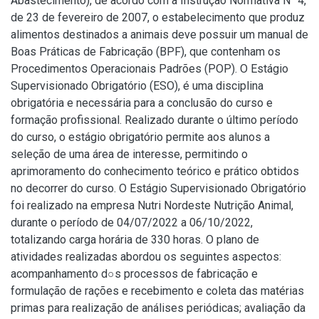
Abastecimento), de acordo com a Instrução Normativa N° 4,
de 23 de fevereiro de 2007, o estabelecimento que produz
alimentos destinados a animais deve possuir um manual de
Boas Práticas de Fabricação (BPF), que contenham os
Procedimentos Operacionais Padrões (POP). O Estágio
Supervisionado Obrigatório (ESO), é uma disciplina
obrigatória e necessária para a conclusão do curso e
formação profissional. Realizado durante o último período
do curso, o estágio obrigatório permite aos alunos a
seleção de uma área de interesse, permitindo o
aprimoramento do conhecimento teórico e prático obtidos
no decorrer do curso. O Estágio Supervisionado Obrigatório
foi realizado na empresa Nutri Nordeste Nutrição Animal,
durante o período de 04/07/2022 a 06/10/2022,
totalizando carga horária de 330 horas. O plano de
atividades realizadas abordou os seguintes aspectos:
acompanhamento d○s processos de fabricação e
formulação de rações e recebimento e coleta das matérias
primas para realização de análises periódicas; avaliação da