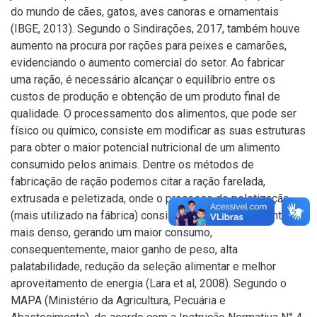
do mundo de cães, gatos, aves canoras e ornamentais
(IBGE, 2013). Segundo o Sindirações, 2017, também houve
aumento na procura por rações para peixes e camarões,
evidenciando o aumento comercial do setor. Ao fabricar
uma ração, é necessário alcançar o equilíbrio entre os
custos de produção e obtenção de um produto final de
qualidade. O processamento dos alimentos, que pode ser
físico ou químico, consiste em modificar as suas estruturas
para obter o maior potencial nutricional de um alimento
consumido pelos animais. Dentre os métodos de
fabricação de ração podemos citar a ração farelada,
extrusada e peletizada, onde o processo de peletização
(mais utilizado na fábrica) consiste em tornar o alimento
mais denso, gerando um maior consumo,
consequentemente, maior ganho de peso, alta
palatabilidade, redução da seleção alimentar e melhor
aproveitamento de energia (Lara et al, 2008). Segundo o
MAPA (Ministério da Agricultura, Pecuária e