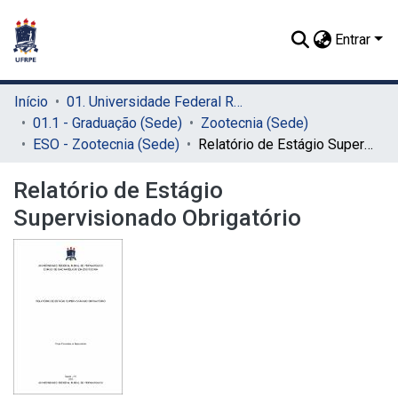
Entrar
Início
01. Universidade Federal Rural de Pernambuco - UFRPE (Sede)
01.1 - Graduação (Sede)
Zootecnia (Sede)
ESO - Zootecnia (Sede)
Relatório de Estágio Supervisionado Obrigatório
Relatório de Estágio
Supervisionado Obrigatório