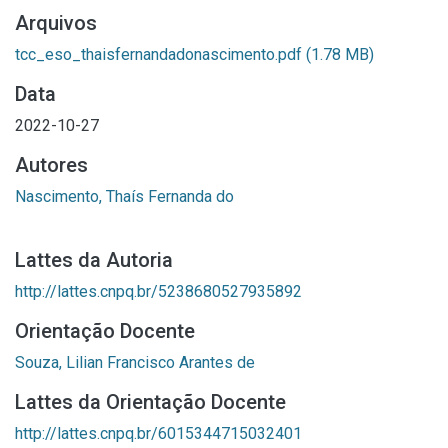
Arquivos
tcc_eso_thaisfernandadonascimento.pdf
(1.78 MB)
Data
2022-10-27
Autores
Nascimento, Thaís Fernanda do
Lattes da Autoria
http://lattes.cnpq.br/5238680527935892
Orientação Docente
Souza, Lilian Francisco Arantes de
Lattes da Orientação Docente
http://lattes.cnpq.br/6015344715032401