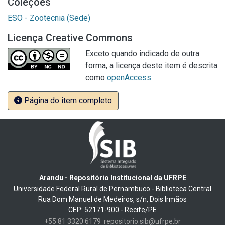
Coleções
ESO - Zootecnia (Sede)
Licença Creative Commons
Exceto quando indicado de outra
forma, a licença deste item é descrita
como
openAccess
Página do item completo
Arandu - Repositório Institucional da UFRPE
Universidade Federal Rural de Pernambuco - Biblioteca Central
Rua Dom Manuel de Medeiros, s/n, Dois Irmãos
CEP: 52171-900 - Recife/PE
+55 81 3320 6179
repositorio.sib@ufrpe.br