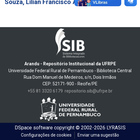
Souza, Lilian Francisco Arantes de
11
Arandu - Repositório Institucional da UFRPE
Universidade Federal Rural de Pernambuco - Biblioteca Central
Rua Dom Manuel de Medeiros, s/n, Dois Irmãos
CEP: 52171-900 - Recife/PE
+55 81 3320 6179
repositorio.sib@ufrpe.br
DSpace software
copyright © 2002-2026
LYRASIS
Configurações de cookies
Enviar uma sugestão