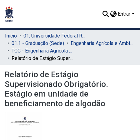
Entrar
Início
01. Universidade Federal Rural de Pernambuco - UFRPE (Sede)
01.1 - Graduação (Sede)
Engenharia Agrícola e Ambiental (Sede)
TCC - Engenharia Agrícola e Ambiental (Sede)
Relatório de Estágio Supervisionado Obrigatório. Estágio em unidade de beneficiamento de algodão
Relatório de Estágio
Supervisionado Obrigatório.
Estágio em unidade de
beneficiamento de algodão