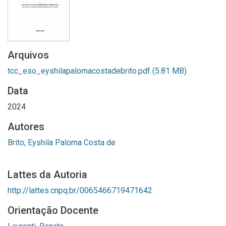
Arquivos
tcc_eso_eyshilapalomacostadebrito.pdf
(5.81 MB)
Data
2024
Autores
Brito, Eyshila Paloma Costa de
Lattes da Autoria
http://lattes.cnpq.br/0065466719471642
Orientação Docente