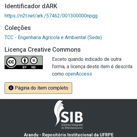
Identificador dARK
https://n2t.net/ark:/57462/001300000npgg
Coleções
TCC - Engenharia Agrícola e Ambiental (Sede)
Licença Creative Commons
Exceto quando indicado de outra
forma, a licença deste item é descrita
como
openAccess
Página do item completo
Arandu - Repositório Institucional da UFRPE