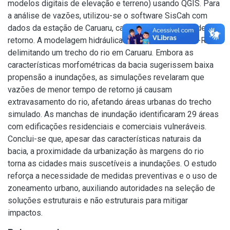
modelos digitais de elevação e terreno) usando QGIS. Para
a análise de vazões, utilizou-se o software SisCah com
dados da estação de Caruaru, calculando os tempos de
retorno. A modelagem hidráulica foi realizada no HEC-RAS,
delimitando um trecho do rio em Caruaru. Embora as
características morfométricas da bacia sugerissem baixa
propensão a inundações, as simulações revelaram que
vazões de menor tempo de retorno já causam
extravasamento do rio, afetando áreas urbanas do trecho
simulado. As manchas de inundação identificaram 29 áreas
com edificações residenciais e comerciais vulneráveis.
Conclui-se que, apesar das características naturais da
bacia, a proximidade da urbanização às margens do rio
torna as cidades mais suscetíveis a inundações. O estudo
reforça a necessidade de medidas preventivas e o uso de
zoneamento urbano, auxiliando autoridades na seleção de
soluções estruturais e não estruturais para mitigar
impactos.