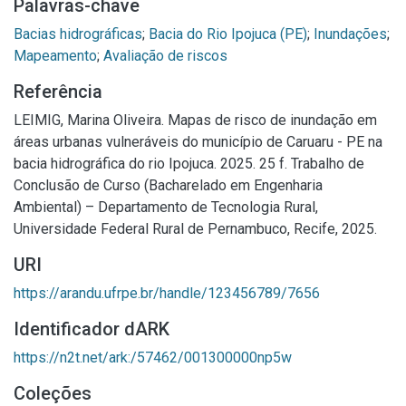
Palavras-chave
Bacias hidrográficas
;
Bacia do Rio Ipojuca (PE)
;
Inundações
;
Mapeamento
;
Avaliação de riscos
Referência
LEIMIG, Marina Oliveira. Mapas de risco de inundação em
áreas urbanas vulneráveis do município de Caruaru - PE na
bacia hidrográfica do rio Ipojuca. 2025. 25 f. Trabalho de
Conclusão de Curso (Bacharelado em Engenharia
Ambiental) – Departamento de Tecnologia Rural,
Universidade Federal Rural de Pernambuco, Recife, 2025.
URI
https://arandu.ufrpe.br/handle/123456789/7656
Identificador dARK
https://n2t.net/ark:/57462/001300000np5w
Coleções