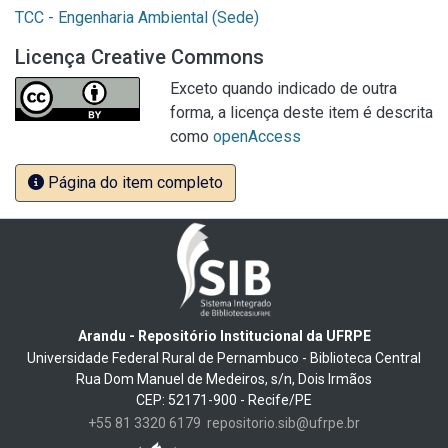
TCC - Engenharia Ambiental (Sede)
Licença Creative Commons
Exceto quando indicado de outra
forma, a licença deste item é descrita
como
openAccess
Página do item completo
Arandu - Repositório Institucional da UFRPE
Universidade Federal Rural de Pernambuco - Biblioteca Central
Rua Dom Manuel de Medeiros, s/n, Dois Irmãos
CEP: 52171-900 - Recife/PE
+55 81 3320 6179
repositorio.sib@ufrpe.br