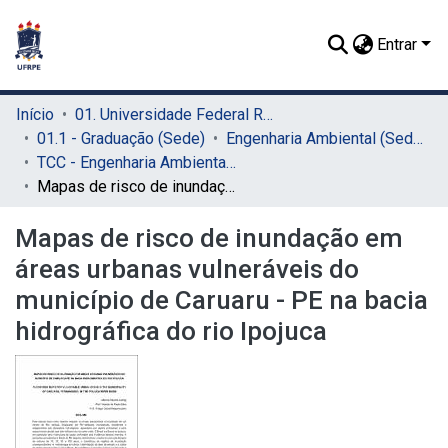
Entrar
Início
01. Universidade Federal Rural de Pernambuco - UFRPE (Sede)
01.1 - Graduação (Sede)
Engenharia Ambiental (Sede)
TCC - Engenharia Ambiental (Sede)
Mapas de risco de inundação em áreas urbanas vulneráveis do município de Caruaru - PE na bacia hidrográfica do rio Ipojuca
Mapas de risco de inundação em
áreas urbanas vulneráveis do
município de Caruaru - PE na bacia
hidrográfica do rio Ipojuca