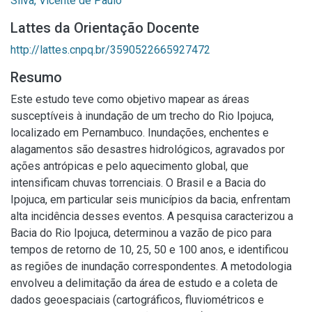
Silva, Vicente de Paulo
Lattes da Orientação Docente
http://lattes.cnpq.br/3590522665927472
Resumo
Este estudo teve como objetivo mapear as áreas
susceptíveis à inundação de um trecho do Rio Ipojuca,
localizado em Pernambuco. Inundações, enchentes e
alagamentos são desastres hidrológicos, agravados por
ações antrópicas e pelo aquecimento global, que
intensificam chuvas torrenciais. O Brasil e a Bacia do
Ipojuca, em particular seis municípios da bacia, enfrentam
alta incidência desses eventos. A pesquisa caracterizou a
Bacia do Rio Ipojuca, determinou a vazão de pico para
tempos de retorno de 10, 25, 50 e 100 anos, e identificou
as regiões de inundação correspondentes. A metodologia
envolveu a delimitação da área de estudo e a coleta de
dados geoespaciais (cartográficos, fluviométricos e