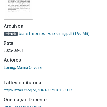
Arquivos
tcc_art_marinaoliveiraleimig.pdf
(1.96 MB)
Primário
Data
2025-08-01
Autores
Leimig, Marina Oliveira
Lattes da Autoria
http://lattes.cnpq.br/4361687416358817
Orientação Docente