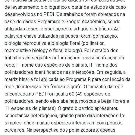
de levantamento bibliográfico a partir de estudos de caso
desenvolvidos no PEDI. Os trabalhos foram coletados na
base de dados Pergamum e Google Acadêmico, sendo
utilizadas teses, dissertações e artigos científicos. As
palavras-chave utilizadas na busca foram polinização,
biologia reprodutiva e biologia floral (pollination,
reproductive biology e floral biology). Foi extraído dos
trabalhos as seguintes informações para a confecção da
rede: I - nome das espécies de plantas, II - nome dos
polinizadores identificados nas interações. Em seguida, a
matriz binária foi aplicada ao Programa R para confecção da
rede de interação em forma de grafo. O tamanho da rede
encontrada no PEDI foi igual a 60 (49 espécies de
polinizadores, sendo eles abelhas, moscas e beija-flores e
11 espécies de plantas). O grafo bipartido apresentou
conectância heterogênea, grande parte das interações foi
simples, onde muitas espécies interagiram com poucos
parceiros. Na perspectiva dos polinizadores, apenas