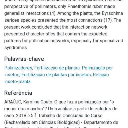
perspective of pollinators, only Phaethornis ruber made
generalist interactions (4). Among the plants, the Byrsonima
sericea species presented the most connections (17). The
present work concluded that the interaction network
presented characteristics that confirm the expected
patterns for pollination networks, especially for specialized
syndromes.
Palavras-chave
Polinizadores
;
Fertilização de plantas
;
Polinização por
insetos
;
Fertilização de plantas por insetos
;
Relação
inseto-planta
Referência
ARAÚJO, Karoline Couto. O que faz a polinização ser “o
menor dos mundos”? Uma análise a partir de estudos de
caso. 2018. 25 f. Trabalho de Conclusão de Curso
(Bacharelado em Ciências Biológicas) - Departamento de