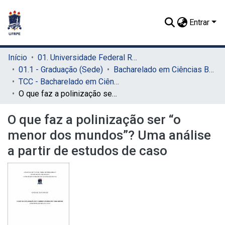
Entrar
Início
01. Universidade Federal Rural de Pernambuco - UFRPE (Sede)
01.1 - Graduação (Sede)
Bacharelado em Ciências Biológicas (Sede)
TCC - Bacharelado em Ciências Biológicas (Sede)
O que faz a polinização ser “o menor dos mundos”? Uma análise a partir de estudos de caso
O que faz a polinização ser “o
menor dos mundos”? Uma análise
a partir de estudos de caso