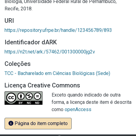
Biologia, Universidade Federal Rural de Pernambuco,
Recife, 2018.
URI
https://repository.ufrpe.br/handle/123456789/893
Identificador dARK
https://n2t.net/ark:/57462/001300000jg2v
Coleções
TCC - Bacharelado em Ciências Biológicas (Sede)
Licença Creative Commons
Exceto quando indicado de outra
forma, a licença deste item é descrita
como
openAccess
Página do item completo