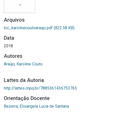
Arquivos
tcc_karolinecoutoaraujo.pdf
(822.58 KB)
Data
2018
Autores
Araújo, Karoline Couto
Lattes da Autoria
http://lattes.cnpq.br/7885361436753765
Orientação Docente
Bezerra, Elisangela Lucia de Santana