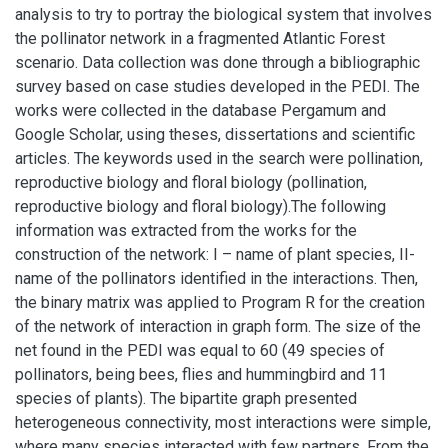
analysis to try to portray the biological system that involves
the pollinator network in a fragmented Atlantic Forest
scenario. Data collection was done through a bibliographic
survey based on case studies developed in the PEDI. The
works were collected in the database Pergamum and
Google Scholar, using theses, dissertations and scientific
articles. The keywords used in the search were pollination,
reproductive biology and floral biology (pollination,
reproductive biology and floral biology).The following
information was extracted from the works for the
construction of the network: I – name of plant species, II-
name of the pollinators identified in the interactions. Then,
the binary matrix was applied to Program R for the creation
of the network of interaction in graph form. The size of the
net found in the PEDI was equal to 60 (49 species of
pollinators, being bees, flies and hummingbird and 11
species of plants). The bipartite graph presented
heterogeneous connectivity, most interactions were simple,
where many species interacted with few partners. From the