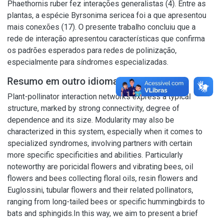
Phaethornis ruber fez interações generalistas (4). Entre as
plantas, a espécie Byrsonima sericea foi a que apresentou
mais conexões (17). O presente trabalho concluiu que a
rede de interação apresentou características que confirma
os padrões esperados para redes de polinização,
especialmente para síndromes especializadas.
Resumo em outro idioma
Plant-pollinator interaction networks express a typical
structure, marked by strong connectivity, degree of
dependence and its size. Modularity may also be
characterized in this system, especially when it comes to
specialized syndromes, involving partners with certain
more specific specificities and abilities. Particularly
noteworthy are poricidal flowers and vibrating bees, oil
flowers and bees collecting floral oils, resin flowers and
Euglossini, tubular flowers and their related pollinators,
ranging from long-tailed bees or specific hummingbirds to
bats and sphingids.In this way, we aim to present a brief