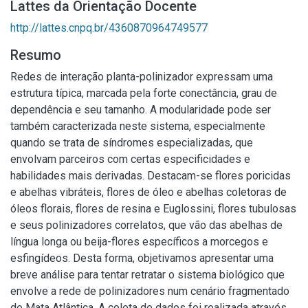
Lattes da Orientação Docente
http://lattes.cnpq.br/4360870964749577
Resumo
Redes de interação planta-polinizador expressam uma
estrutura típica, marcada pela forte conectância, grau de
dependência e seu tamanho. A modularidade pode ser
também caracterizada neste sistema, especialmente
quando se trata de síndromes especializadas, que
envolvam parceiros com certas especificidades e
habilidades mais derivadas. Destacam-se flores poricidas
e abelhas vibráteis, flores de óleo e abelhas coletoras de
óleos florais, flores de resina e Euglossini, flores tubulosas
e seus polinizadores correlatos, que vão das abelhas de
língua longa ou beija-flores específicos a morcegos e
esfingídeos. Desta forma, objetivamos apresentar uma
breve análise para tentar retratar o sistema biológico que
envolve a rede de polinizadores num cenário fragmentado
de Mata Atlântica. A coleta de dados foi realizada através