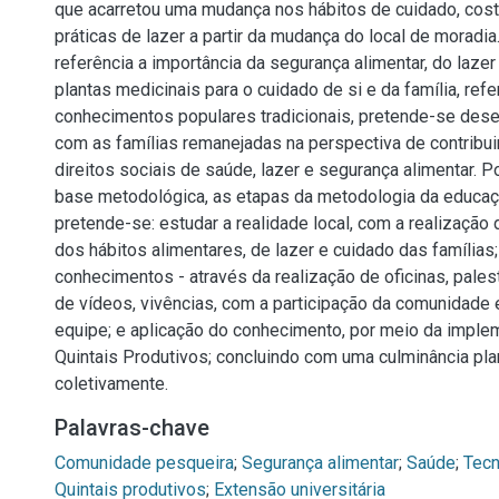
que acarretou uma mudança nos hábitos de cuidado, cos
práticas de lazer a partir da mudança do local de morad
referência a importância da segurança alimentar, do lazer 
plantas medicinais para o cuidado de si e da família, ref
conhecimentos populares tradicionais, pretende-se dese
com as famílias remanejadas na perspectiva de contribui
direitos sociais de saúde, lazer e segurança alimentar. P
base metodológica, as etapas da metodologia da educaç
pretende-se: estudar a realidade local, com a realização
dos hábitos alimentares, de lazer e cuidado das famílias;
conhecimentos - através da realização de oficinas, pales
de vídeos, vivências, com a participação da comunidade 
equipe; e aplicação do conhecimento, por meio da impl
Quintais Produtivos; concluindo com uma culminância pla
coletivamente.
Palavras-chave
Comunidade pesqueira
;
Segurança alimentar
;
Saúde
;
Tecn
Quintais produtivos
;
Extensão universitária