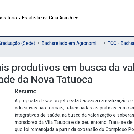
ositório
Estatísticas
Guia Arandu
 Graduação (Sede)
Bacharelado em Agronomia (Sede)
is produtivos em busca da va
ade da Nova Tatuoca
Resumo
A proposta desse projeto está baseada na realização de
educativas não formais, relacionadas às práticas compl
integrativas de saúde, na busca da valorização e soberan
moradores da Vila Tatuoca e de seu entorno. Trata-se d
que foi remanejada a partir da expansão do Complexo Por