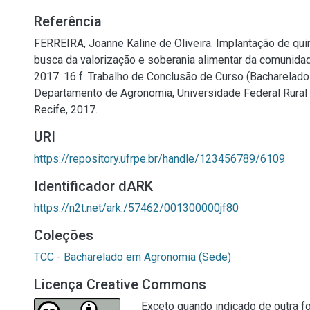
Referência
FERREIRA, Joanne Kaline de Oliveira. Implantação de qui
busca da valorização e soberania alimentar da comunida
2017. 16 f. Trabalho de Conclusão de Curso (Bacharelad
Departamento de Agronomia, Universidade Federal Rura
Recife, 2017.
URI
https://repository.ufrpe.br/handle/123456789/6109
Identificador dARK
https://n2t.net/ark:/57462/001300000jf80
Coleções
TCC - Bacharelado em Agronomia (Sede)
Licença Creative Commons
Exceto quando indicado de outra fo