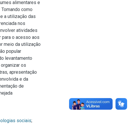
tumes alimentares e
ia. Tomando como
e a utilização das
erenciada nos
nvolver atividades
r para o acesso aos
or meio da utilização
ão popular
 do levantamento
 organizar os
tras, apresentação
envolvida e da
ementação de
nejada
ologias sociais
;