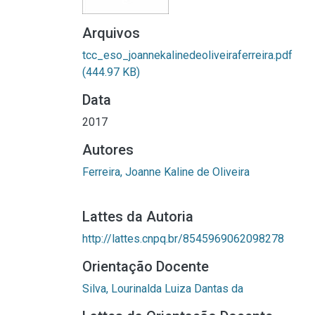
Arquivos
tcc_eso_joannekalinedeoliveiraferreira.pdf
(444.97 KB)
Data
2017
Autores
Ferreira, Joanne Kaline de Oliveira
Lattes da Autoria
http://lattes.cnpq.br/8545969062098278
Orientação Docente
Silva, Lourinalda Luiza Dantas da