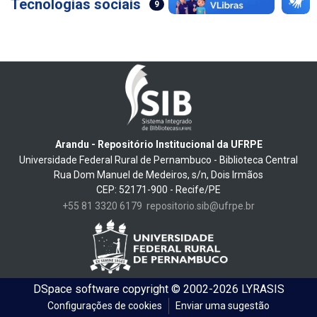
Tecnologias sociais
9
Arandu - Repositório Institucional da UFRPE
Universidade Federal Rural de Pernambuco - Biblioteca Central
Rua Dom Manuel de Medeiros, s/n, Dois Irmãos
CEP: 52171-900 - Recife/PE
+55 81 3320 6179
repositorio.sib@ufrpe.br
DSpace software
copyright © 2002-2026
LYRASIS
Configurações de cookies
Enviar uma sugestão