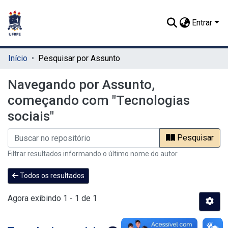
Entrar
Início
Pesquisar por Assunto
Navegando por Assunto,
começando com "Tecnologias
sociais"
Pesquisar
Filtrar resultados informando o último nome do autor
Todos os resultados
Agora exibindo
1 - 1 de 1