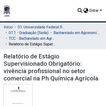
Entrar
Início
01. Universidade Federal Rural de Pernambuco - UFRPE (Sede)
01.1 - Graduação (Sede)
Bacharelado em Agronomia (Sede)
TCC - Bacharelado em Agronomia (Sede)
Relatório de Estágio Supervisionado Obrigatório: vivência profissional no setor comercial na Ph Química Agrícola
Relatório de Estágio
Supervisionado Obrigatório:
vivência profissional no setor
comercial na Ph Química Agrícola