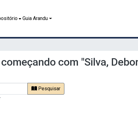
ositório
Guia Arandu
 começando com "Silva, Debo
Pesquisar
r