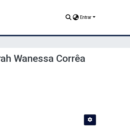
Entrar
rah Wanessa Corrêa