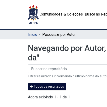
Comunidades & Coleções
Busca no Rep
Início
Pesquisar por Autor
Navegando por Autor,
da"
Filtrar resultados informando o último nome do auto
Todos os resultados
Agora exibindo
1 - 1 de 1