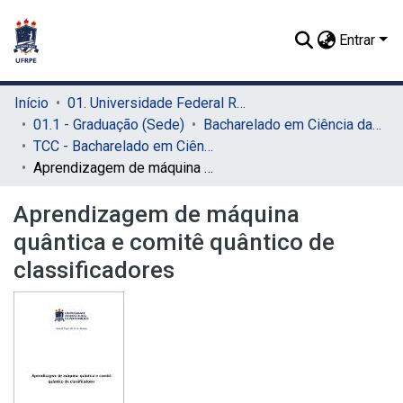
Entrar
Início
01. Universidade Federal Rural de Pernambuco - UFRPE (Sede)
01.1 - Graduação (Sede)
Bacharelado em Ciência da Computação (Sede)
TCC - Bacharelado em Ciência da Computação (Sede)
Aprendizagem de máquina quântica e comitê quântico de classificadores
Aprendizagem de máquina
quântica e comitê quântico de
classificadores