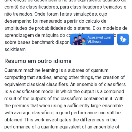
comitê de classificadores, para classificadores treinados e
não treinados. Onde foram feitas simulações, cujo
desempenho foi mensurado a partir do calculo de
amplitudes de probabilidades do sistema. E os modelos de
aprendizagem de máquina do comitê foram executados
sobre bases benchmark disponíveis pela biblioteca
scikitlearn.
Resumo em outro idioma
Quantum machine learning is a subarea of quantum
computing that studies, among other things, the creation of
equivalent classical classifiers. An ensemble of classifiers
is a classification model in which the output is a combined
result of the outputs of the classifiers contained in it. With
the premiss that when using a sufficiently large ensemble
with average classifiers, a good performance can still be
obtained. This work investigates the differences in the
performance of a quantum equivalent of an ensemble of