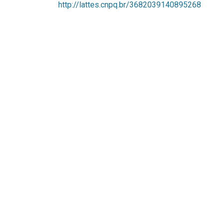
http://lattes.cnpq.br/3682039140895268