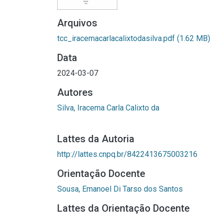
Arquivos
tcc_iracemacarlacalixtodasilva.pdf
(1.62 MB)
Data
2024-03-07
Autores
Silva, Iracema Carla Calixto da
Lattes da Autoria
http://lattes.cnpq.br/8422413675003216
Orientação Docente
Sousa, Emanoel Di Tarso dos Santos
Lattes da Orientação Docente