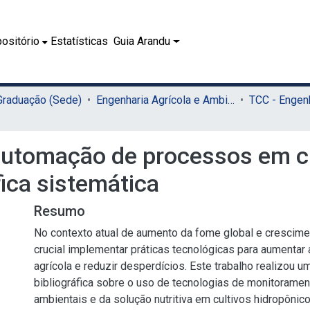
ositório
Estatísticas
Guia Arandu
 Graduação (Sede)
Engenharia Agrícola e Ambiental (Sede)
utomação de processos em cu
fica sistemática
Resumo
No contexto atual de aumento da fome global e crescimen
crucial implementar práticas tecnológicas para aumentar 
agrícola e reduzir desperdícios. Este trabalho realizou u
bibliográfica sobre o uso de tecnologias de monitoramen
ambientais e da solução nutritiva em cultivos hidropônic