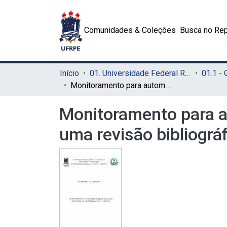
Comunidades & Coleções
Busca no Rep
Início
01. Universidade Federal Rural de Pernambuco - UFRPE (Sede)
01.1 -
Monitoramento para automação de processos em cultivos hidropônicos: uma revisão bibliográfica sistemática
Monitoramento para a
uma revisão bibliográ