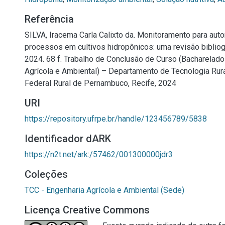
Referência
SILVA, Iracema Carla Calixto da. Monitoramento para au
processos em cultivos hidropônicos: uma revisão bibliogr
2024. 68 f. Trabalho de Conclusão de Curso (Bacharelad
Agrícola e Ambiental) – Departamento de Tecnologia Rura
Federal Rural de Pernambuco, Recife, 2024
URI
https://repository.ufrpe.br/handle/123456789/5838
Identificador dARK
https://n2t.net/ark:/57462/001300000jdr3
Coleções
TCC - Engenharia Agrícola e Ambiental (Sede)
Licença Creative Commons