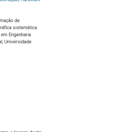
tomação de
áfica sistemática.
o em Engenharia
l, Universidade