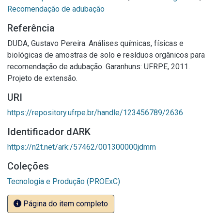
Recomendação de adubação
Referência
DUDA, Gustavo Pereira. Análises químicas, físicas e
biológicas de amostras de solo e resíduos orgânicos para
recomendação de adubação. Garanhuns: UFRPE, 2011.
Projeto de extensão.
URI
https://repository.ufrpe.br/handle/123456789/2636
Identificador dARK
https://n2t.net/ark:/57462/001300000jdmm
Coleções
Tecnologia e Produção (PROExC)
Página do item completo