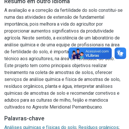
Resumo em outro idioma
A avaliação e a correção da fertilidade do solo constitui-se
numa das atividades de extensão de fundamental
importância, pois melhora a vida do agricultor por
proporcionar aumentos significativos da produtividade
agrícola. Neste sentido, a existência de um laboratório de
análise química e de uma equipe de profissionais na área
de fertilidade do solo, é importante para dar suporte
técnico aos agricultores, na área de fertilidade do solo.
Este projeto tem como principais objetivos realizar
treinamento na coleta de amostras de solos, oferecer
serviços de análise química e física de amostras de solo,
resíduos orgânicos, planta e água, interpretar análises
químicas de amostras de solo e recomendar corretivos e
adubos para as culturas de milho, feijão e mandioca
cultivados no Agreste Meridional Pernambucano.
Palavras-chave
Análises químicas e físicas do solo
;
Resíduos orgânicos
;