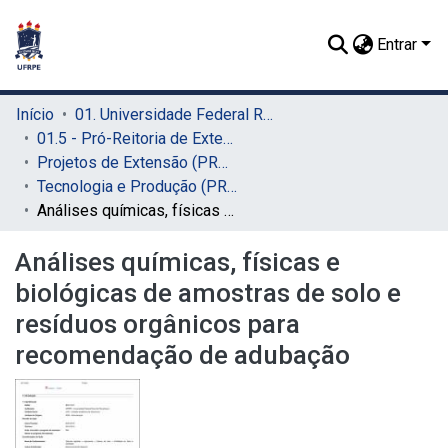
Entrar
Início
01. Universidade Federal Rural de Pernambuco - UFRPE (Sede)
01.5 - Pró-Reitoria de Extensão, Cultura e Cidadania (PROExC)
Projetos de Extensão (PROExC)
Tecnologia e Produção (PROExC)
Análises químicas, físicas e biológicas de amostras de solo e resíduos orgânicos para recomendação de adubação
Análises químicas, físicas e
biológicas de amostras de solo e
resíduos orgânicos para
recomendação de adubação