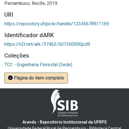
Pernambuco, Recife, 2019.
URI
https://repository.ufrpe.br/handle/123456789/1169
Identificador dARK
https://n2t.net/ark:/57462/001300000jcd9
Coleções
TCC - Engenharia Florestal (Sede)
Página do item completo
Arandu - Repositório Institucional da UFRPE
Universidade Federal Rural de Pernambuco - Biblioteca Central