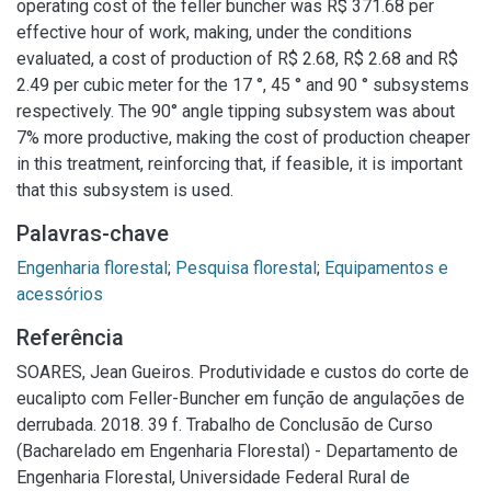
operating cost of the feller buncher was R$ 371.68 per
effective hour of work, making, under the conditions
evaluated, a cost of production of R$ 2.68, R$ 2.68 and R$
2.49 per cubic meter for the 17 °, 45 ° and 90 ° subsystems
respectively. The 90° angle tipping subsystem was about
7% more productive, making the cost of production cheaper
in this treatment, reinforcing that, if feasible, it is important
that this subsystem is used.
Palavras-chave
Engenharia florestal
;
Pesquisa florestal
;
Equipamentos e
acessórios
Referência
SOARES, Jean Gueiros. Produtividade e custos do corte de
eucalipto com Feller-Buncher em função de angulações de
derrubada. 2018. 39 f. Trabalho de Conclusão de Curso
(Bacharelado em Engenharia Florestal) - Departamento de
Engenharia Florestal, Universidade Federal Rural de