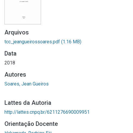
Arquivos
tcc_jeangueirossoares.pdf
(1.16 MB)
Data
2018
Autores
Soares, Jean Gueiros
Lattes da Autoria
http://lattes.cnpq.br/6211276690009951
Orientação Docente