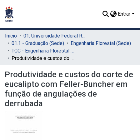
Entrar
Início
01. Universidade Federal Rural de Pernambuco - UFRPE (Sede)
01.1 - Graduação (Sede)
Engenharia Florestal (Sede)
TCC - Engenharia Florestal (Sede)
Produtividade e custos do corte de eucalipto com Feller-Buncher em função de angulações de derrubada
Produtividade e custos do corte de
eucalipto com Feller-Buncher em
função de angulações de
derrubada