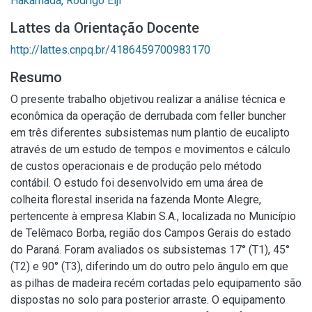
Hakamada, Rodrigo Eiji
Lattes da Orientação Docente
http://lattes.cnpq.br/4186459700983170
Resumo
O presente trabalho objetivou realizar a análise técnica e
econômica da operação de derrubada com feller buncher
em três diferentes subsistemas num plantio de eucalipto
através de um estudo de tempos e movimentos e cálculo
de custos operacionais e de produção pelo método
contábil. O estudo foi desenvolvido em uma área de
colheita florestal inserida na fazenda Monte Alegre,
pertencente à empresa Klabin S.A., localizada no Município
de Telêmaco Borba, região dos Campos Gerais do estado
do Paraná. Foram avaliados os subsistemas 17° (T1), 45°
(T2) e 90° (T3), diferindo um do outro pelo ângulo em que
as pilhas de madeira recém cortadas pelo equipamento são
dispostas no solo para posterior arraste. O equipamento