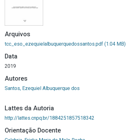
Arquivos
tcc_eso_ezequielalbuquerquedossantos.pdf
(1.04 MB)
Data
2019
Autores
Santos, Ezequiel Albuquerque dos
Lattes da Autoria
http://lattes.cnpq.br/1884251857518342
Orientação Docente