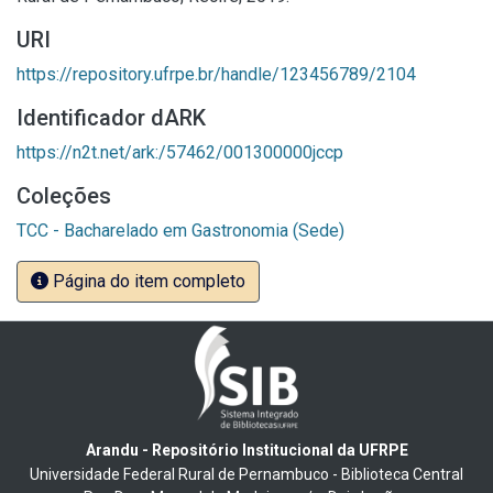
URI
https://repository.ufrpe.br/handle/123456789/2104
Identificador dARK
https://n2t.net/ark:/57462/001300000jccp
Coleções
TCC - Bacharelado em Gastronomia (Sede)
Página do item completo
Arandu - Repositório Institucional da UFRPE
Universidade Federal Rural de Pernambuco - Biblioteca Central