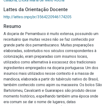
Calabria, Ericka Maria de Melo Rocha
Lattes da Orientação Docente
http://lattes.cnpq.br/3564220946174205
Resumo
A doçaria de Pernambuco é muito extensa, possuindo um
receituário que muitas vezes não se faz conhecido por
grande parte dos pernambucanos. Muitas preparações
elaboradas, sobretudos nos séculos correspondentes à
colonização, eram preparadas com insumos locais,
utilizados como alternativa à escassez dos tradicionais
ingredientes empregados na doçaria portuguesa. Um dos
insumos mais utilizados nesse contexto é a massa de
mandioca, elaborada a partir do tubérculo nativo do Brasil,
também conhecido como aipim ou macaxeira. Os bolos São
Bartolomeu, Cavalcanti e Guararapes são produto desse
momento histórico, espelhando também uma época onde
era comum se dar o nome de lugares, datas