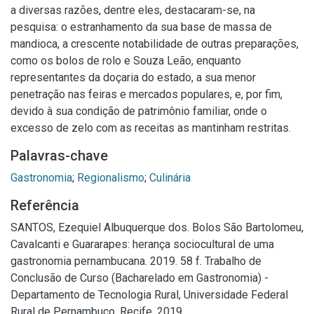
a diversas razões, dentre eles, destacaram-se, na
pesquisa: o estranhamento da sua base de massa de
mandioca, a crescente notabilidade de outras preparações,
como os bolos de rolo e Souza Leão, enquanto
representantes da doçaria do estado, a sua menor
penetração nas feiras e mercados populares, e, por fim,
devido à sua condição de patrimônio familiar, onde o
excesso de zelo com as receitas as mantinham restritas.
Palavras-chave
Gastronomia
;
Regionalismo
;
Culinária
Referência
SANTOS, Ezequiel Albuquerque dos. Bolos São Bartolomeu,
Cavalcanti e Guararapes: herança sociocultural de uma
gastronomia pernambucana. 2019. 58 f. Trabalho de
Conclusão de Curso (Bacharelado em Gastronomia) -
Departamento de Tecnologia Rural, Universidade Federal
Rural de Pernambuco, Recife, 2019.