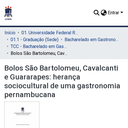
Entrar
Início
01. Universidade Federal Rural de Pernambuco - UFRPE (Sede)
01.1 - Graduação (Sede)
Bacharelado em Gastronomia (Sede)
TCC - Bacharelado em Gastronomia (Sede)
Bolos São Bartolomeu, Cavalcanti e Guararapes: herança sociocultural de uma gastronomia pernambucana
Bolos São Bartolomeu, Cavalcanti
e Guararapes: herança
sociocultural de uma gastronomia
pernambucana