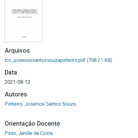
Arquivos
tcc_josenicesantossouzapinheiro.pdf
(708.21 KB)
Data
2021-08-13
Autores
Pinheiro, Josenice Santos Souza
Orientação Docente
Pinto, Janille da Costa