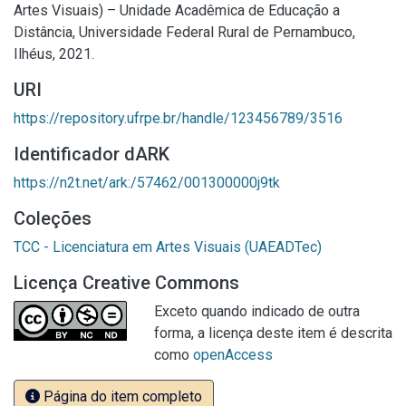
Artes Visuais) – Unidade Acadêmica de Educação a
Distância, Universidade Federal Rural de Pernambuco,
Ilhéus, 2021.
URI
https://repository.ufrpe.br/handle/123456789/3516
Identificador dARK
https://n2t.net/ark:/57462/001300000j9tk
Coleções
TCC - Licenciatura em Artes Visuais (UAEADTec)
Licença Creative Commons
Exceto quando indicado de outra
forma, a licença deste item é descrita
como
openAccess
Página do item completo