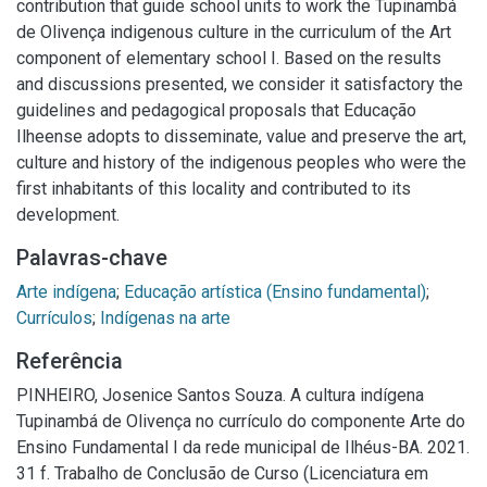
contribution that guide school units to work the Tupinambá
de Olivença indigenous culture in the curriculum of the Art
component of elementary school I. Based on the results
and discussions presented, we consider it satisfactory the
guidelines and pedagogical proposals that Educação
Ilheense adopts to disseminate, value and preserve the art,
culture and history of the indigenous peoples who were the
first inhabitants of this locality and contributed to its
development.
Palavras-chave
Arte indígena
;
Educação artística (Ensino fundamental)
;
Currículos
;
Indígenas na arte
Referência
PINHEIRO, Josenice Santos Souza. A cultura indígena
Tupinambá de Olivença no currículo do componente Arte do
Ensino Fundamental I da rede municipal de Ilhéus-BA. 2021.
31 f. Trabalho de Conclusão de Curso (Licenciatura em