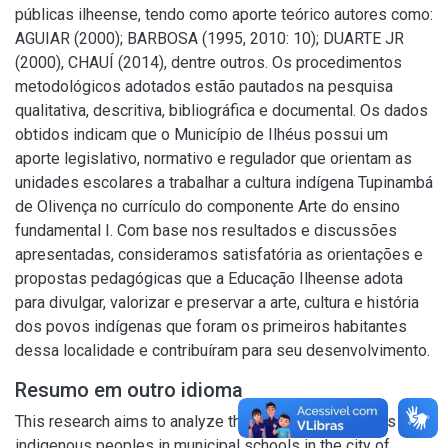
públicas ilheense, tendo como aporte teórico autores como:
AGUIAR (2000); BARBOSA (1995, 2010: 10); DUARTE JR
(2000), CHAUÍ (2014), dentre outros. Os procedimentos
metodológicos adotados estão pautados na pesquisa
qualitativa, descritiva, bibliográfica e documental. Os dados
obtidos indicam que o Município de Ilhéus possui um
aporte legislativo, normativo e regulador que orientam as
unidades escolares a trabalhar a cultura indígena Tupinambá
de Olivença no currículo do componente Arte do ensino
fundamental I. Com base nos resultados e discussões
apresentadas, consideramos satisfatória as orientações e
propostas pedagógicas que a Educação Ilheense adota
para divulgar, valorizar e preservar a arte, cultura e história
dos povos indígenas que foram os primeiros habitantes
dessa localidade e contribuíram para seu desenvolvimento.
Resumo em outro idioma
This research aims to analyze the presence of the arts of
indigenous peoples in municipal schools in the city of