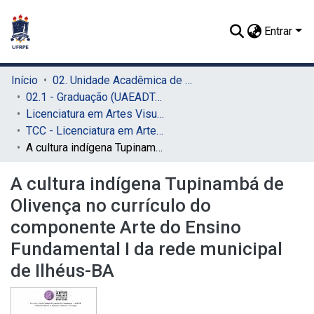
Entrar
Início
02. Unidade Acadêmica de Educação a Distância e Tecnologia (UAEADTec)
02.1 - Graduação (UAEADTec)
Licenciatura em Artes Visuais (UAEADTec)
TCC - Licenciatura em Artes Visuais (UAEADTec)
A cultura indígena Tupinambá de Olivença no currículo do componente Arte do Ensino Fundamental I da rede municipal de Ilhéus-BA
A cultura indígena Tupinambá de
Olivença no currículo do
componente Arte do Ensino
Fundamental I da rede municipal
de Ilhéus-BA