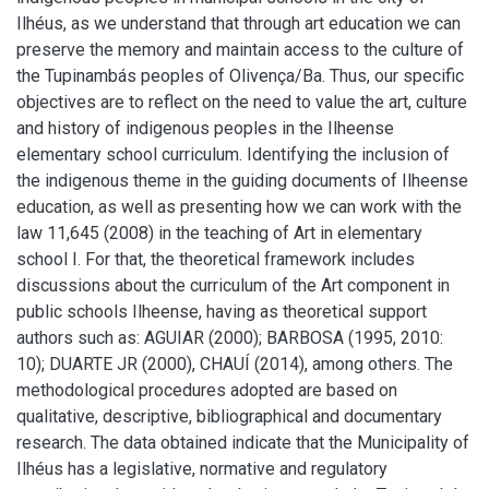
Ilhéus, as we understand that through art education we can
preserve the memory and maintain access to the culture of
the Tupinambás peoples of Olivença/Ba. Thus, our specific
objectives are to reflect on the need to value the art, culture
and history of indigenous peoples in the Ilheense
elementary school curriculum. Identifying the inclusion of
the indigenous theme in the guiding documents of Ilheense
education, as well as presenting how we can work with the
law 11,645 (2008) in the teaching of Art in elementary
school I. For that, the theoretical framework includes
discussions about the curriculum of the Art component in
public schools Ilheense, having as theoretical support
authors such as: AGUIAR (2000); BARBOSA (1995, 2010:
10); DUARTE JR (2000), CHAUÍ (2014), among others. The
methodological procedures adopted are based on
qualitative, descriptive, bibliographical and documentary
research. The data obtained indicate that the Municipality of
Ilhéus has a legislative, normative and regulatory