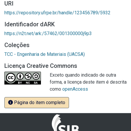
URI
https://repository.ufrpe.br/handle/123456789/5932
Identificador dARK
https://n2t.net/ark:/57462/001300000j9p3
Coleções
TCC - Engenharia de Materiais (UACSA)
Licença Creative Commons
Exceto quando indicado de outra
forma, a licença deste item é descrita
como
openAccess
Página do item completo