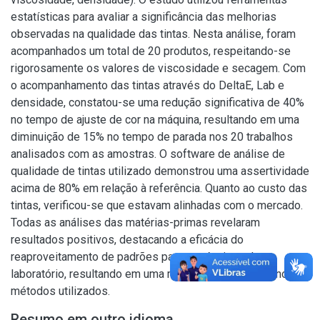
estatísticas para avaliar a significância das melhorias
observadas na qualidade das tintas. Nesta análise, foram
acompanhados um total de 20 produtos, respeitando-se
rigorosamente os valores de viscosidade e secagem. Com
o acompanhamento das tintas através do DeltaE, Lab e
densidade, constatou-se uma redução significativa de 40%
no tempo de ajuste de cor na máquina, resultando em uma
diminuição de 15% no tempo de parada nos 20 trabalhos
analisados com as amostras. O software de análise de
qualidade de tintas utilizado demonstrou uma assertividade
acima de 80% em relação à referência. Quanto ao custo das
tintas, verificou-se que estavam alinhadas com o mercado.
Todas as análises das matérias-primas revelaram
resultados positivos, destacando a eficácia do
reaproveitamento de padrões para os técnicos de
laboratório, resultando em uma melhoria significativa nos
métodos utilizados.
Resumo em outro idioma