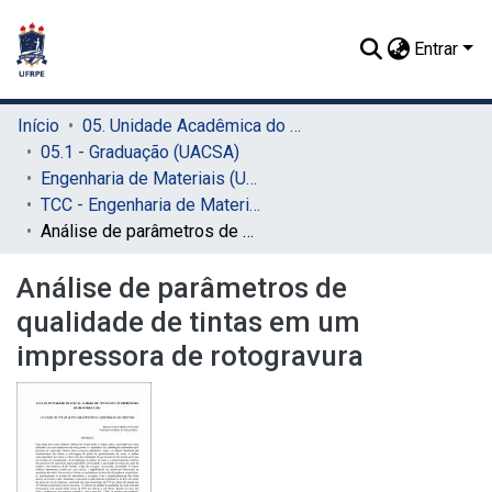
Entrar
Início
05. Unidade Acadêmica do Cabo de Santo Agostinho (UACSA)
05.1 - Graduação (UACSA)
Engenharia de Materiais (UACSA)
TCC - Engenharia de Materiais (UACSA)
Análise de parâmetros de qualidade de tintas em um impressora de rotogravura
Análise de parâmetros de
qualidade de tintas em um
impressora de rotogravura