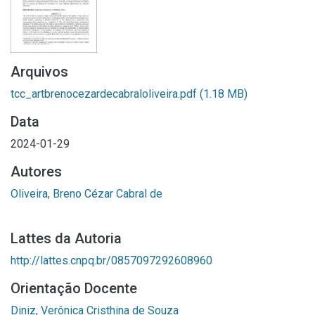
Arquivos
tcc_artbrenocezardecabraloliveira.pdf
(1.18 MB)
Data
2024-01-29
Autores
Oliveira, Breno Cézar Cabral de
Lattes da Autoria
http://lattes.cnpq.br/0857097292608960
Orientação Docente
Diniz, Verônica Cristhina de Souza