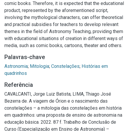
comic books. Therefore, it is expected that the educational
product, represented by the aforementioned script,
involving the mythological characters, can offer theoretical
and practical subsidies for teachers to develop relevant
themes in the field of Astronomy Teaching, providing them
with educational situations of creation in different ways of
media, such as comic books, cartoons, theater and others.
Palavras-chave
Astronomia
;
Mitologia
;
Constelações
;
Histórias em
quadrinhos
Referência
CAVALCANTI, Jorge Luiz Batista; LIMA, Thiago José
Bezerra de. A viagem de Órion e o nascimento das
constelações – a mitologia das constelações em história
em quadrinhos: uma proposta de ensino de astronomia na
educação básica. 2022. 87 f. Trabalho de Conclusão de
Curso (Especialização em Ensino de Astronomia) –