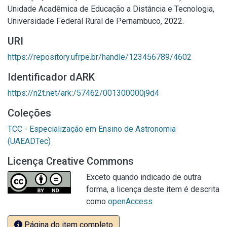
Unidade Acadêmica de Educação a Distância e Tecnologia,
Universidade Federal Rural de Pernambuco, 2022.
URI
https://repository.ufrpe.br/handle/123456789/4602
Identificador dARK
https://n2t.net/ark:/57462/001300000j9d4
Coleções
TCC - Especialização em Ensino de Astronomia
(UAEADTec)
Licença Creative Commons
Exceto quando indicado de outra
forma, a licença deste item é descrita
como
openAccess
Página do item completo