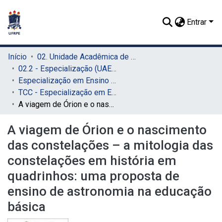
Entrar
Início
02. Unidade Acadêmica de Educação a Distância e Tecnologia (UAEADTec)
02.2 - Especialização (UAEADTec)
Especialização em Ensino de Astronomia (UAEADTec)
TCC - Especialização em Ensino de Astronomia (UAEADTec)
A viagem de Órion e o nascimento das constelações – a mitologia das constelações em história em quadrinhos: uma proposta de ensino de astronomia na educação básica
A viagem de Órion e o nascimento
das constelações – a mitologia das
constelações em história em
quadrinhos: uma proposta de
ensino de astronomia na educação
básica