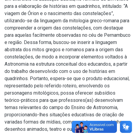
para a elaboração de histórias em quadrinhos, intitulado: “A
viagem de Órion e o nascimento das constelações”,
utilizando-se da linguagem da mitologia greco-romana para
compreender a origem das constelações, com destaque
para aquelas facilmente observadas no céu de Pernambuco
e região. Dessa forma, buscou-se inserir a linguagem
abstrata dos mitos gregos e romanos para a origem das
constelações, de modo a incorporar elementos voltados à
Astronomia na estrutura conceitual dos educandos, a partir
do trabalho desenvolvido com o uso de histórias em
quadrinhos. Portanto, espera-se que o produto educacional,
representado pelo referido roteiro, envolvendo os
personagens mitológicos, possa oferecer subsídios
teórico-práticos para que professores(as) desenvolvam
temas relevantes do campo do Ensino de Astronomia,
proporcionando-lhes situações educativas de criação de
variadas formas de mídias, como revistas em quadrinhos,
desenhos animados, teatro e outras.