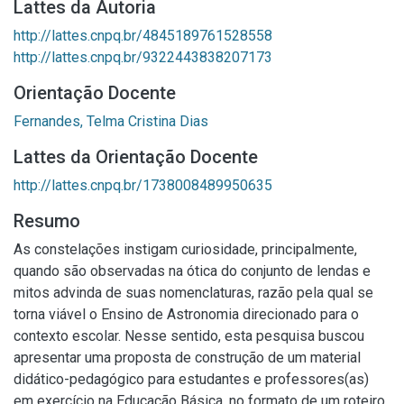
Lattes da Autoria
http://lattes.cnpq.br/4845189761528558
http://lattes.cnpq.br/9322443838207173
Orientação Docente
Fernandes, Telma Cristina Dias
Lattes da Orientação Docente
http://lattes.cnpq.br/1738008489950635
Resumo
As constelações instigam curiosidade, principalmente,
quando são observadas na ótica do conjunto de lendas e
mitos advinda de suas nomenclaturas, razão pela qual se
torna viável o Ensino de Astronomia direcionado para o
contexto escolar. Nesse sentido, esta pesquisa buscou
apresentar uma proposta de construção de um material
didático-pedagógico para estudantes e professores(as)
em exercício na Educação Básica, no formato de um roteiro