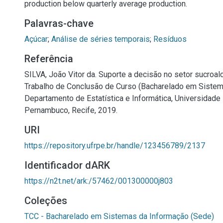
production below quarterly average production.
Palavras-chave
Açúcar
;
Análise de séries temporais
;
Resíduos
Referência
SILVA, João Vitor da. Suporte a decisão no setor sucroalc
Trabalho de Conclusão de Curso (Bacharelado em Sistem
Departamento de Estatística e Informática, Universidade 
Pernambuco, Recife, 2019.
URI
https://repository.ufrpe.br/handle/123456789/2137
Identificador dARK
https://n2t.net/ark:/57462/001300000j803
Coleções
TCC - Bacharelado em Sistemas da Informação (Sede)