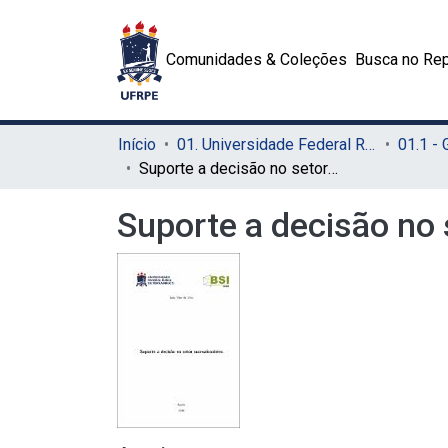
Comunidades & Coleções
Busca no Rep
Início
01. Universidade Federal Rural de Pernambuco - UFRPE (Sede)
01.1 -
Suporte a decisão no setor sucroalcooleiro
Suporte a decisão no 