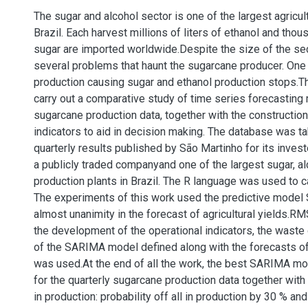
The sugar and alcohol sector is one of the largest agricult
Brazil. Each harvest millions of liters of ethanol and thou
sugar are imported worldwide.Despite the size of the sec
several problems that haunt the sugarcane producer. One 
production causing sugar and ethanol production stops.T
carry out a comparative study of time series forecasting 
sugarcane production data, together with the construction
indicators to aid in decision making. The database was t
quarterly results published by São Martinho for its invest
a publicly traded companyand one of the largest sugar, a
production plants in Brazil. The R language was used to ca
The experiments of this work used the predictive model 
almost unanimity in the forecast of agricultural yields.R
the development of the operational indicators, the waste 
of the SARIMA model defined along with the forecasts of
was used.At the end of all the work, the best SARIMA m
for the quarterly sugarcane production data together with t
in production: probability off all in production by 30 % and 