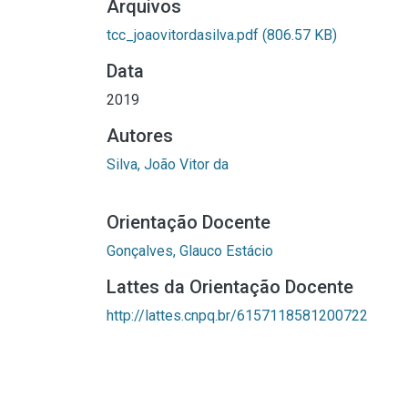
Arquivos
tcc_joaovitordasilva.pdf
(806.57 KB)
Data
2019
Autores
Silva, João Vitor da
Orientação Docente
Gonçalves, Glauco Estácio
Lattes da Orientação Docente
http://lattes.cnpq.br/6157118581200722