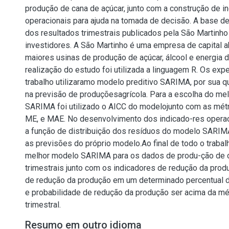
produção de cana de açúcar, junto com a construção de i
operacionais para ajuda na tomada de decisão. A base de
dos resultados trimestrais publicados pela São Martinho
investidores. A São Martinho é uma empresa de capital 
maiores usinas de produção de açúcar, álcool e energia do
realização do estudo foi utilizada a linguagem R. Os ex
trabalho utilizaramo modelo preditivo SARIMA, por sua 
na previsão de produçõesagrícola. Para a escolha do me
SARIMA foi utilizado o AICC do modelojunto com as mét
ME, e MAE. No desenvolvimento dos indicado-res operaci
a função de distribuição dos resíduos do modelo SARIM
as previsões do próprio modelo.Ao final de todo o trabalh
melhor modelo SARIMA para os dados de produ-ção de 
trimestrais junto com os indicadores de redução da prod
de redução da produção em um determinado percentual 
e probabilidade de redução da produção ser acima da m
trimestral.
Resumo em outro idioma