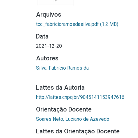
Arquivos
tcc_fabricioramosdasilva.pdf
(1.2 MB)
Data
2021-12-20
Autores
Silva, Fabrício Ramos da
Lattes da Autoria
http://lattes.cnpq.br/9045141153947616
Orientação Docente
Soares Neto, Luciano de Azevedo
Lattes da Orientação Docente