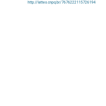
http://lattes.cnpq.br/7676222115726194