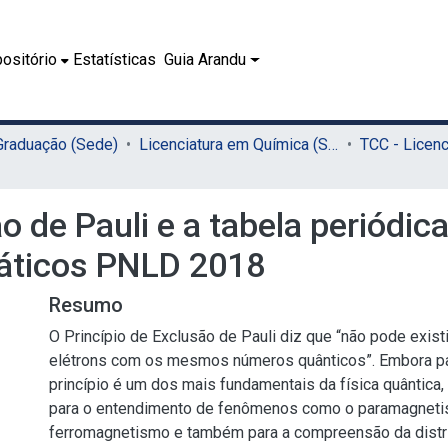
ositório
Estatísticas
Guia Arandu
 Graduação (Sede)
Licenciatura em Química (Sede)
o de Pauli e a tabela periódic
dáticos PNLD 2018
Resumo
O Princípio de Exclusão de Pauli diz que “não pode exis
elétrons com os mesmos números quânticos”. Embora p
princípio é um dos mais fundamentais da física quântica
para o entendimento de fenômenos como o paramagneti
ferromagnetismo e também para a compreensão da distri