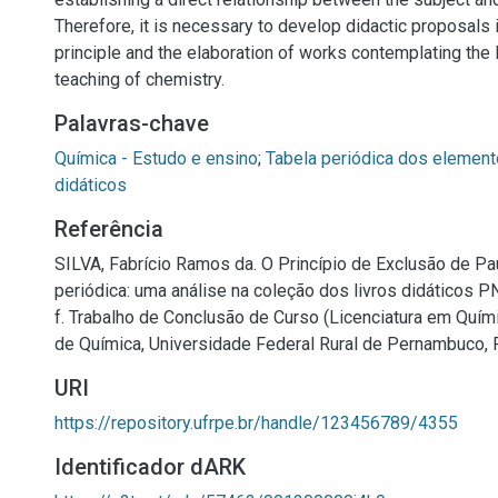
Therefore, it is necessary to develop didactic proposals i
principle and the elaboration of works contemplating the P
teaching of chemistry.
Palavras-chave
Química - Estudo e ensino
;
Tabela periódica dos elemen
didáticos
Referência
SILVA, Fabrício Ramos da. O Princípio de Exclusão de Pau
periódica: uma análise na coleção dos livros didáticos 
f. Trabalho de Conclusão de Curso (Licenciatura em Quím
de Química, Universidade Federal Rural de Pernambuco, R
URI
https://repository.ufrpe.br/handle/123456789/4355
Identificador dARK