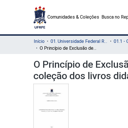
Comunidades & Coleções
Busca no Rep
Início
01. Universidade Federal Rural de Pernambuco - UFRPE (Sede)
01.1 -
O Princípio de Exclusão de Pauli e a tabela periódica: uma análise na coleção dos livros didáticos PNLD 2018
O Princípio de Exclusã
coleção dos livros di