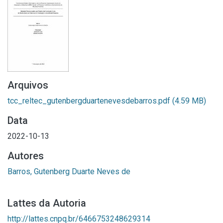
Arquivos
tcc_reltec_gutenbergduartenevesdebarros.pdf
(4.59 MB)
Data
2022-10-13
Autores
Barros, Gutenberg Duarte Neves de
Lattes da Autoria
http://lattes.cnpq.br/6466753248629314