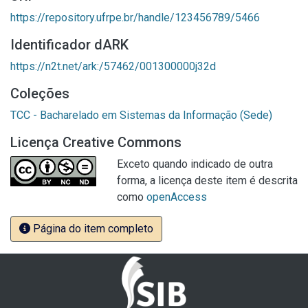
https://repository.ufrpe.br/handle/123456789/5466
Identificador dARK
https://n2t.net/ark:/57462/001300000j32d
Coleções
TCC - Bacharelado em Sistemas da Informação (Sede)
Licença Creative Commons
Exceto quando indicado de outra
forma, a licença deste item é descrita
como
openAccess
Página do item completo