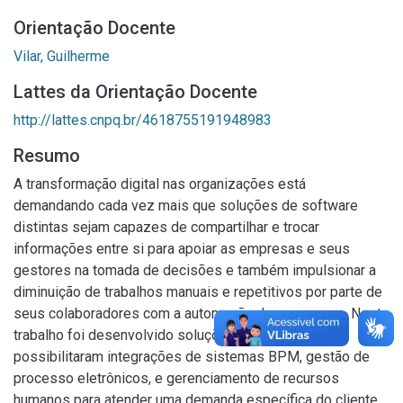
Orientação Docente
Vilar, Guilherme
Lattes da Orientação Docente
http://lattes.cnpq.br/4618755191948983
Resumo
A transformação digital nas organizações está
demandando cada vez mais que soluções de software
distintas sejam capazes de compartilhar e trocar
informações entre si para apoiar as empresas e seus
gestores na tomada de decisões e também impulsionar a
diminuição de trabalhos manuais e repetitivos por parte de
seus colaboradores com a automação de processos. Neste
trabalho foi desenvolvido soluções de software que
possibilitaram integrações de sistemas BPM, gestão de
processo eletrônicos, e gerenciamento de recursos
humanos para atender uma demanda específica do cliente