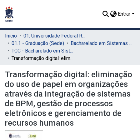
Entrar
Início
01. Universidade Federal Rural de Pernambuco - UFRPE (Sede)
01.1 - Graduação (Sede)
Bacharelado em Sistemas de Informação (Sede)
TCC - Bacharelado em Sistemas da Informação (Sede)
Transformação digital: eliminação do uso de papel em organizações através da integração de sistemas de BPM, gestão de processos eletrônicos e gerenciamento de recursos humanos
Transformação digital: eliminação
do uso de papel em organizações
através da integração de sistemas
de BPM, gestão de processos
eletrônicos e gerenciamento de
recursos humanos