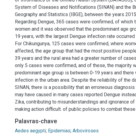
System of Diseases and Notifications (SINAN) and the Bra
Geography and Statistics (IBGE), between the years 201
Regarding Dengue, 365 cases were confirmed, of which th
women and it was observed that the predominant age gr
19 years, with the largest Dengue infection rate occurred 
For Chikungunya, 125 cases were confirmed, where wom
affected, the age group that had the most positive peop
39 years and the rural area had a greater number of cases
only 5 cases were confirmed, and of these, the majority 
predominant age group is between 0-19 years and there w
infection in the urban area. Despite the reliability of the 
SINAN, there is a possibility that an erroneous diagnosis
may have caused in many cases reported Dengue instead
Zika, contributing to misunderstandings and ignorance of 
making action difficult. of public policies to combat thes
Palavras-chave
Aedes aegypti
;
Epidemias
;
Arboviroses