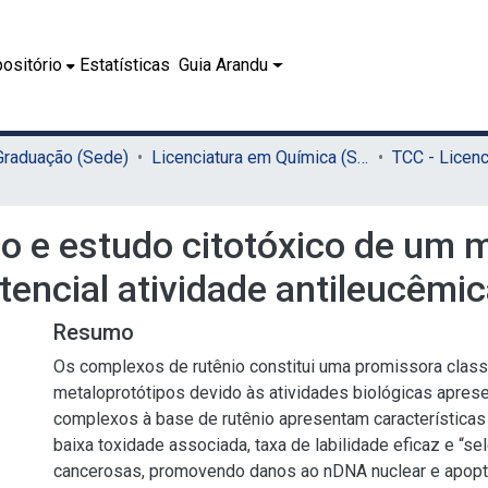
ositório
Estatísticas
Guia Arandu
 Graduação (Sede)
Licenciatura em Química (Sede)
ão e estudo citotóxico de um 
tencial atividade antileucêmi
Resumo
Os complexos de rutênio constitui uma promissora clas
metaloprotótipos devido às atividades biológicas apres
complexos à base de rutênio apresentam características
baixa toxidade associada, taxa de labilidade eficaz e “sel
cancerosas, promovendo danos ao nDNA nuclear e apop