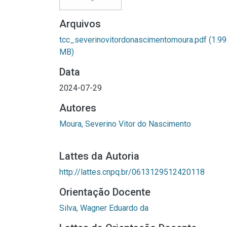
Arquivos
tcc_severinovitordonascimentomoura.pdf
(1.99
MB)
Data
2024-07-29
Autores
Moura, Severino Vitor do Nascimento
Lattes da Autoria
http://lattes.cnpq.br/0613129512420118
Orientação Docente
Silva, Wagner Eduardo da