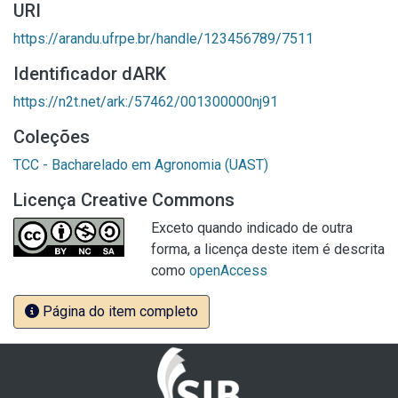
URI
https://arandu.ufrpe.br/handle/123456789/7511
Identificador dARK
https://n2t.net/ark:/57462/001300000nj91
Coleções
TCC - Bacharelado em Agronomia (UAST)
Licença Creative Commons
Exceto quando indicado de outra
forma, a licença deste item é descrita
como
openAccess
Página do item completo