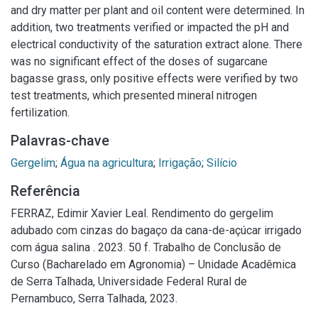
and dry matter per plant and oil content were determined. In
addition, two treatments verified or impacted the pH and
electrical conductivity of the saturation extract alone. There
was no significant effect of the doses of sugarcane
bagasse grass, only positive effects were verified by two
test treatments, which presented mineral nitrogen
fertilization.
Palavras-chave
Gergelim
;
Água na agricultura
;
Irrigação
;
Silício
Referência
FERRAZ, Edimir Xavier Leal. Rendimento do gergelim
adubado com cinzas do bagaço da cana-de-açúcar irrigado
com água salina . 2023. 50 f. Trabalho de Conclusão de
Curso (Bacharelado em Agronomia) – Unidade Acadêmica
de Serra Talhada, Universidade Federal Rural de
Pernambuco, Serra Talhada, 2023.