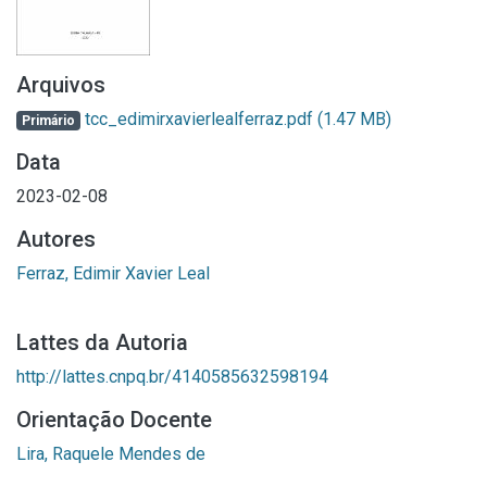
Arquivos
tcc_edimirxavierlealferraz.pdf
(1.47 MB)
Primário
Data
2023-02-08
Autores
Ferraz, Edimir Xavier Leal
Lattes da Autoria
http://lattes.cnpq.br/4140585632598194
Orientação Docente
Lira, Raquele Mendes de