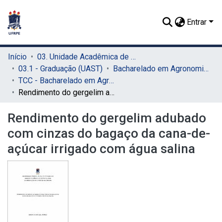
Entrar
Início
03. Unidade Acadêmica de Serra Talhada (UAST)
03.1 - Graduação (UAST)
Bacharelado em Agronomia (UAST)
TCC - Bacharelado em Agronomia (UAST)
Rendimento do gergelim adubado com cinzas do bagaço da cana-de-açúcar irrigado com água salina
Rendimento do gergelim adubado
com cinzas do bagaço da cana-de-
açúcar irrigado com água salina